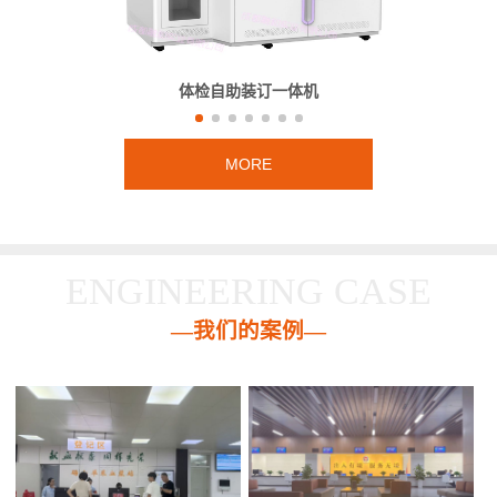
体检自助装订一体机
MORE
ENGINEERING CASE
—我们的案例—