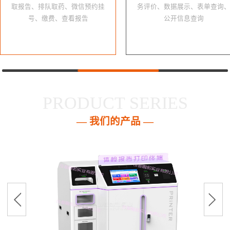
取报告、排队取药、微信预约挂
务评价、数据展示、表单查询
号、缴费、查看报告
公开信息查询
PRODUCT SERIES
— 我们的产品 —