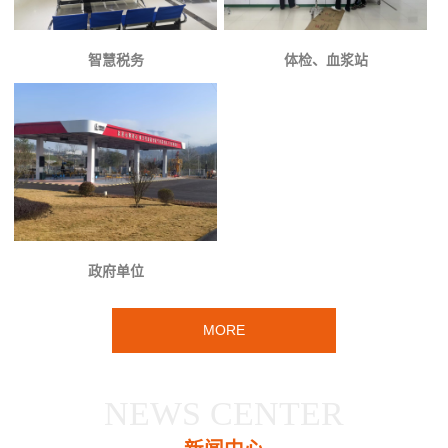
智慧税务
体检、血浆站
政府单位
MORE
NEWS CENTER