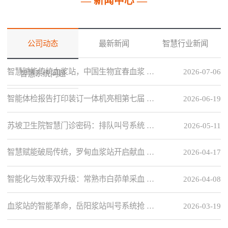
— 新闻中心 —
公司动态
最新新闻
智慧行业新闻
智慧赋能传统血浆站，中国生物宜春血浆 …
2026-07-06
智慧系统问题
智能体检报告打印装订一体机亮相第七届 …
2026-06-19
苏坡卫生院智慧门诊密码：排队叫号系统 …
2026-05-11
智慧赋能破局传统，罗甸血浆站开启献血 …
2026-04-17
智能化与效率双升级：常熟市白茆单采血 …
2026-04-08
血浆站的智能革命，岳阳浆站叫号系统抢 …
2026-03-19