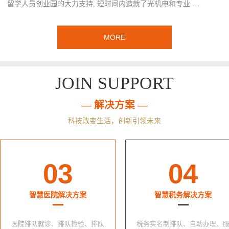
留学人员创业园的大力支持, 短时间内造就了光机电和专业 …
MORE
JOIN SUPPORT
— 解决方案 —
科技改变生活，创新引领未来
03
04
智慧医院解决方案
智慧税务解决方案
医院排队就诊、排队检验、排队
税务实名制排队、自助办理、