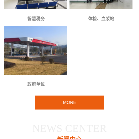
智慧税务
体检、血浆站
政府单位
MORE
NEWS CENTER