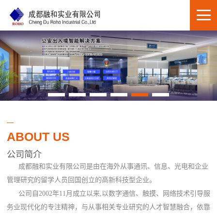
ABOUT US
公司简介
成都融和实业有限公司是由在海外从事通讯、信息、光电和企业
管理研究的留学人员回国创立的高新科技型企业。
公司自2002年11月成立以来,以数字通信、触摸、网络技术引导服
务业现代化的专注精神，与从事相关专业研究的人才智慧融合，依靠