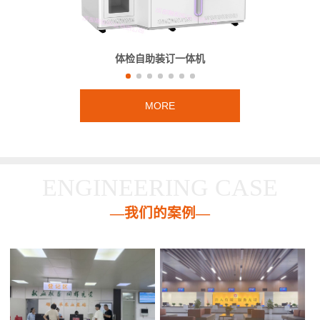
体检自助装订一体机
MORE
ENGINEERING CASE
—我们的案例—