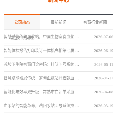
— 新闻中心 —
公司动态
最新新闻
智慧行业新闻
智慧赋能传统血浆站，中国生物宜春血浆 …
2026-07-06
智慧系统问题
智能体检报告打印装订一体机亮相第七届 …
2026-06-19
苏坡卫生院智慧门诊密码：排队叫号系统 …
2026-05-11
智慧赋能破局传统，罗甸血浆站开启献血 …
2026-04-17
智能化与效率双升级：常熟市白茆单采血 …
2026-04-08
血浆站的智能革命，岳阳浆站叫号系统抢 …
2026-03-19