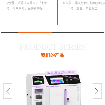
行设置，并通过屏幕显示接种台
取报告、排队取药、微信预约
号、排队序号、受种者姓名 …
号、缴费、查看报告
PRODUCT SERIES
— 我们的产品 —