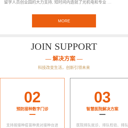
留学人员创业园的大力支持, 短时间内造就了光机电和专业 …
MORE
JOIN SUPPORT
— 解决方案 —
科技改变生活，创新引领未来
02
03
预防接种数字门诊
智慧医院解决方案
支持按接种疫苗种类对接种台进
医院排队就诊、排队检验、排