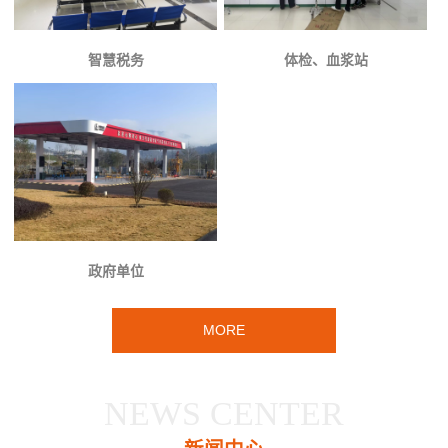
智慧税务
体检、血浆站
政府单位
MORE
NEWS CENTER