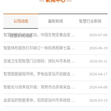
— 新闻中心 —
公司动态
最新新闻
智慧行业新闻
智慧赋能传统血浆站，中国生物宜春血浆 …
2026-07-06
智慧系统问题
智能体检报告打印装订一体机亮相第七届 …
2026-06-19
苏坡卫生院智慧门诊密码：排队叫号系统 …
2026-05-11
智慧赋能破局传统，罗甸血浆站开启献血 …
2026-04-17
智能化与效率双升级：常熟市白茆单采血 …
2026-04-08
血浆站的智能革命，岳阳浆站叫号系统抢 …
2026-03-19