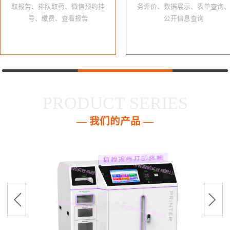
取报告、排队取药、微信预约挂
务评价、数据展示、表单查询
号、缴费、查看报告
公开信息查询
PRODUCT SERIES
— 我们的产品 —