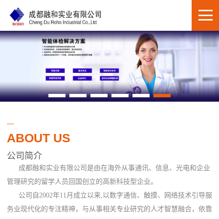
ABOUT US
公司简介
成都融和实业有限公司是由在海外从事通讯、信息、光电和企业
管理研究的留学人员回国创立的高新科技型企业。
公司自2002年11月成立以来,以数字通信、触摸、网络技术引导服
务业现代化的专注精神，与从事相关专业研究的人才智慧融合，依靠