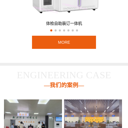
体检自助装订一体机
MORE
ENGINEERING CASE
—我们的案例—