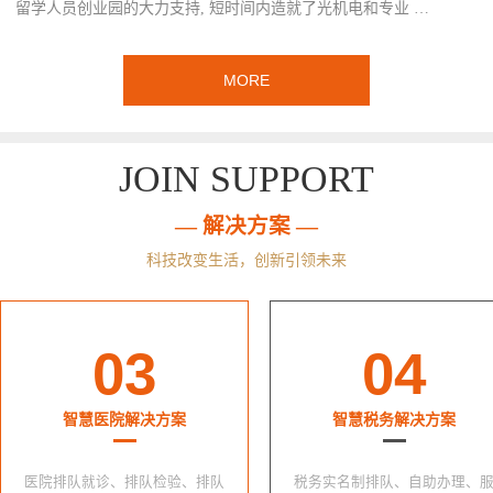
留学人员创业园的大力支持, 短时间内造就了光机电和专业 …
MORE
JOIN SUPPORT
— 解决方案 —
科技改变生活，创新引领未来
03
04
智慧医院解决方案
智慧税务解决方案
医院排队就诊、排队检验、排队
税务实名制排队、自助办理、