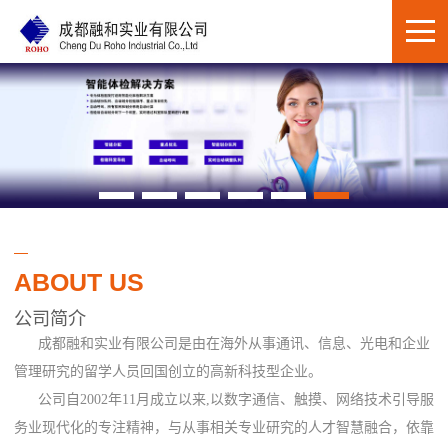
ABOUT US
公司简介
成都融和实业有限公司是由在海外从事通讯、信息、光电和企业
管理研究的留学人员回国创立的高新科技型企业。
公司自2002年11月成立以来,以数字通信、触摸、网络技术引导服
务业现代化的专注精神，与从事相关专业研究的人才智慧融合，依靠