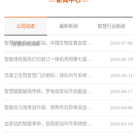
— 新闻中心 —
公司动态
最新新闻
智慧行业新闻
智慧赋能传统血浆站，中国生物宜春血浆 …
2026-07-06
智慧系统问题
智能体检报告打印装订一体机亮相第七届 …
2026-06-19
苏坡卫生院智慧门诊密码：排队叫号系统 …
2026-05-11
智慧赋能破局传统，罗甸血浆站开启献血 …
2026-04-17
智能化与效率双升级：常熟市白茆单采血 …
2026-04-08
血浆站的智能革命，岳阳浆站叫号系统抢 …
2026-03-19