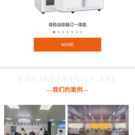
体检自助装订一体机
MORE
ENGINEERING CASE
—我们的案例—