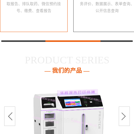
取报告、排队取药、微信预约挂
务评价、数据展示、表单查询
号、缴费、查看报告
公开信息查询
PRODUCT SERIES
— 我们的产品 —