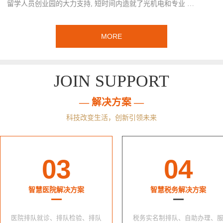
留学人员创业园的大力支持, 短时间内造就了光机电和专业 …
MORE
JOIN SUPPORT
— 解决方案 —
科技改变生活，创新引领未来
03
04
智慧医院解决方案
智慧税务解决方案
医院排队就诊、排队检验、排队
税务实名制排队、自助办理、