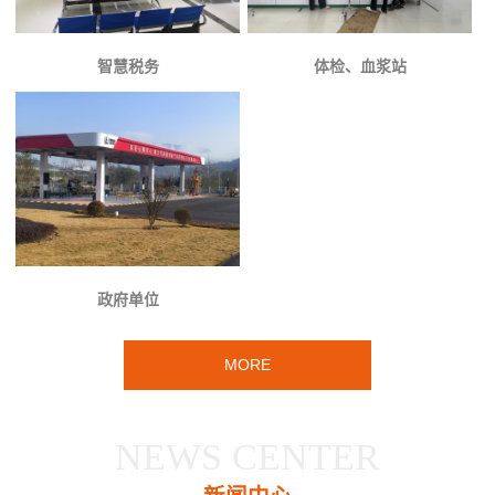
智慧税务
体检、血浆站
政府单位
MORE
NEWS CENTER