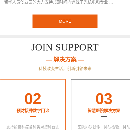
留学人员创业园的大力支持, 短时间内造就了光机电和专业 …
MORE
JOIN SUPPORT
— 解决方案 —
科技改变生活，创新引领未来
02
03
预防接种数字门诊
智慧医院解决方案
支持按接种疫苗种类对接种台进
医院排队就诊、排队检验、排