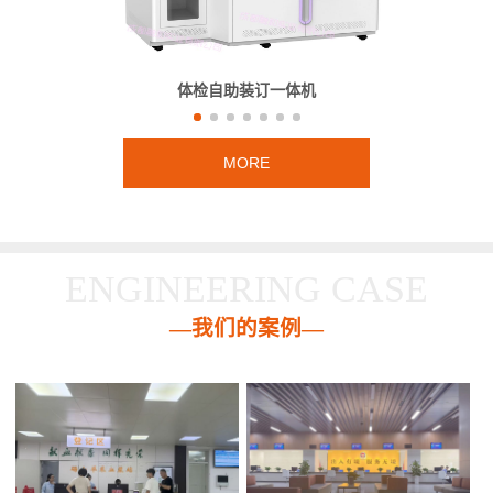
体检自助装订一体机
MORE
ENGINEERING CASE
—我们的案例—