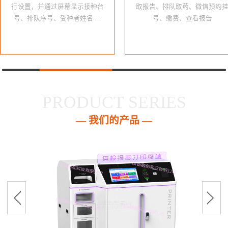
行设置，并通过屏幕显示接种台
取报告、排队取药、微信预约
号、排队序号、受种者姓名 …
号、缴费、查看报告
PRODUCT SERIES
— 我们的产品 —