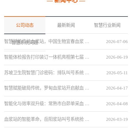
— 新闻中心 —
公司动态
最新新闻
智慧行业新闻
智慧赋能传统血浆站，中国生物宜春血浆 …
2026-07-06
智慧系统问题
智能体检报告打印装订一体机亮相第七届 …
2026-06-19
苏坡卫生院智慧门诊密码：排队叫号系统 …
2026-05-11
智慧赋能破局传统，罗甸血浆站开启献血 …
2026-04-17
智能化与效率双升级：常熟市白茆单采血 …
2026-04-08
血浆站的智能革命，岳阳浆站叫号系统抢 …
2026-03-19