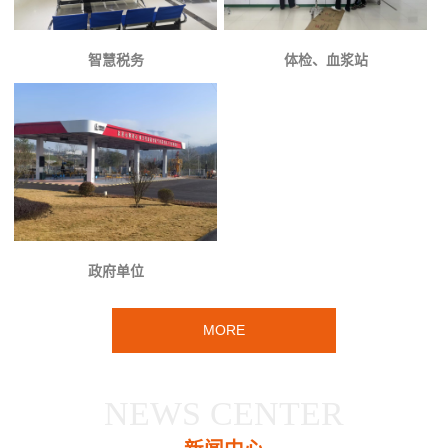
智慧税务
体检、血浆站
政府单位
MORE
NEWS CENTER