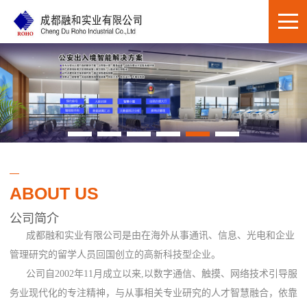
ABOUT US
公司简介
成都融和实业有限公司是由在海外从事通讯、信息、光电和企业
管理研究的留学人员回国创立的高新科技型企业。
公司自2002年11月成立以来,以数字通信、触摸、网络技术引导服
务业现代化的专注精神，与从事相关专业研究的人才智慧融合，依靠