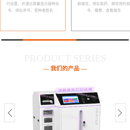
行设置，并通过屏幕显示接种台
取报告、排队取药、微信预约
号、排队序号、受种者姓名 …
号、缴费、查看报告
PRODUCT SERIES
— 我们的产品 —