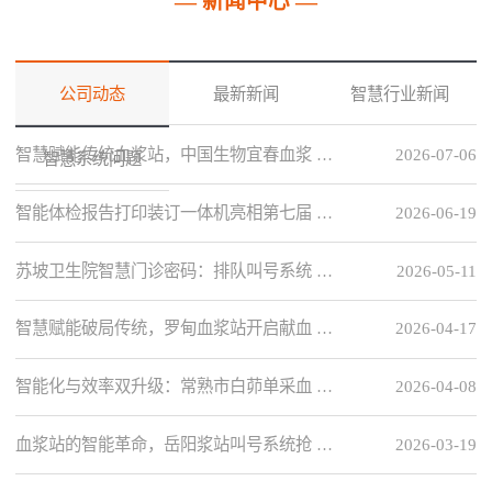
— 新闻中心 —
公司动态
最新新闻
智慧行业新闻
智慧赋能传统血浆站，中国生物宜春血浆 …
2026-07-06
智慧系统问题
智能体检报告打印装订一体机亮相第七届 …
2026-06-19
苏坡卫生院智慧门诊密码：排队叫号系统 …
2026-05-11
智慧赋能破局传统，罗甸血浆站开启献血 …
2026-04-17
智能化与效率双升级：常熟市白茆单采血 …
2026-04-08
血浆站的智能革命，岳阳浆站叫号系统抢 …
2026-03-19