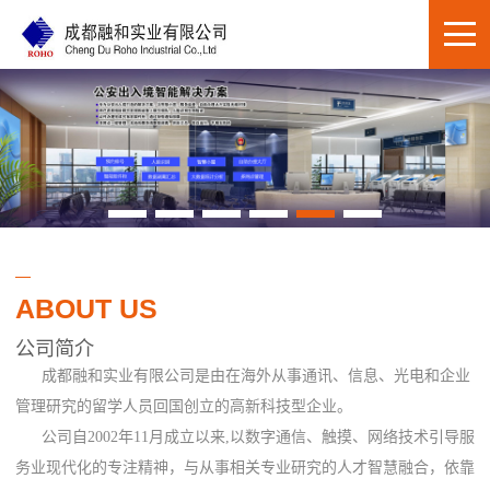
ABOUT US
公司简介
成都融和实业有限公司是由在海外从事通讯、信息、光电和企业
管理研究的留学人员回国创立的高新科技型企业。
公司自2002年11月成立以来,以数字通信、触摸、网络技术引导服
务业现代化的专注精神，与从事相关专业研究的人才智慧融合，依靠