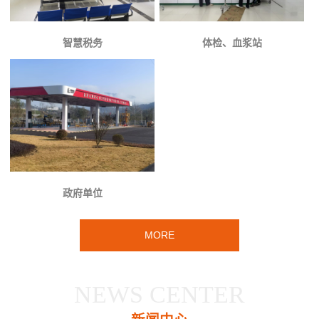
智慧税务
体检、血浆站
政府单位
MORE
NEWS CENTER