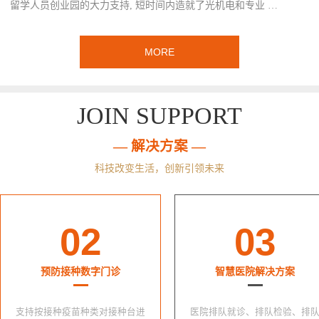
留学人员创业园的大力支持, 短时间内造就了光机电和专业 …
MORE
JOIN SUPPORT
— 解决方案 —
科技改变生活，创新引领未来
02
03
预防接种数字门诊
智慧医院解决方案
支持按接种疫苗种类对接种台进
医院排队就诊、排队检验、排