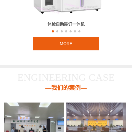
体检自助装订一体机
MORE
ENGINEERING CASE
—我们的案例—