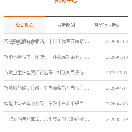
— 新闻中心 —
公司动态
最新新闻
智慧行业新闻
智慧赋能传统血浆站，中国生物宜春血浆 …
2026-07-06
智慧系统问题
智能体检报告打印装订一体机亮相第七届 …
2026-06-19
苏坡卫生院智慧门诊密码：排队叫号系统 …
2026-05-11
智慧赋能破局传统，罗甸血浆站开启献血 …
2026-04-17
智能化与效率双升级：常熟市白茆单采血 …
2026-04-08
血浆站的智能革命，岳阳浆站叫号系统抢 …
2026-03-19