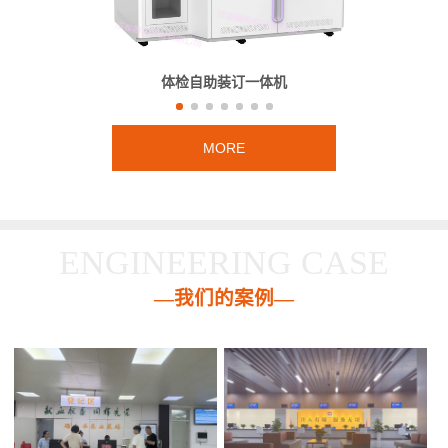
体检自助装订一体机
MORE
ENGINEERING CASE
—我们的案例—