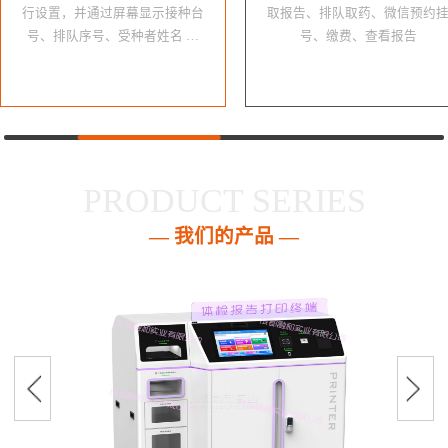
行设置，并通过屏幕显示接种台
取报告、排队取药、微信预约
号、排队序号、受种者姓名 …
号、缴费、查看报告
PRODUCT SERIES
— 我们的产品 —