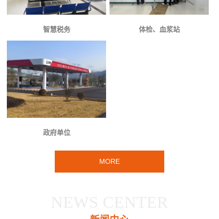
智慧税务
体检、血浆站
政府单位
MORE
NEWS CENTER