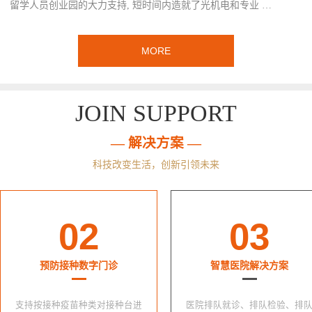
留学人员创业园的大力支持, 短时间内造就了光机电和专业 …
MORE
JOIN SUPPORT
— 解决方案 —
科技改变生活，创新引领未来
02
03
预防接种数字门诊
智慧医院解决方案
支持按接种疫苗种类对接种台进
医院排队就诊、排队检验、排