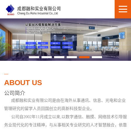
ABOUT US
公司简介
成都融和实业有限公司是由在海外从事通讯、信息、光电和企业
管理研究的留学人员回国创立的高新科技型企业。
公司自2002年11月成立以来,以数字通信、触摸、网络技术引导服
务业现代化的专注精神，与从事相关专业研究的人才智慧融合，依靠