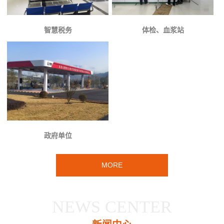
智慧税务
体检、血浆站
政府单位
MORE
NEWS CENTER