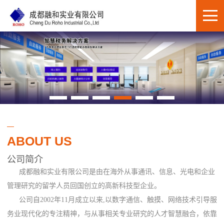
ABOUT US
公司简介
成都融和实业有限公司是由在海外从事通讯、信息、光电和企业
管理研究的留学人员回国创立的高新科技型企业。
公司自2002年11月成立以来,以数字通信、触摸、网络技术引导服
务业现代化的专注精神，与从事相关专业研究的人才智慧融合，依靠