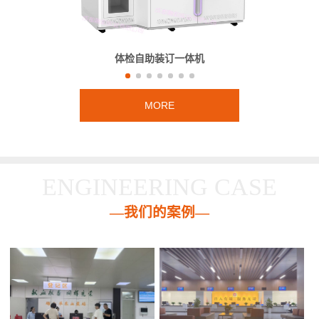
体检自助装订一体机
MORE
ENGINEERING CASE
—我们的案例—