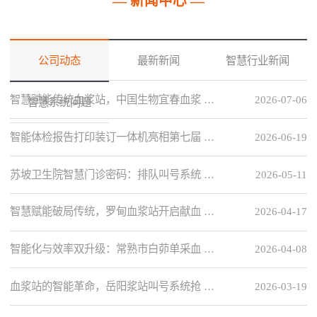
— 新闻中心 —
公司动态
最新新闻
智慧行业新闻
智慧赋能传统血浆站，中国生物宜春血浆 …
2026-07-06
智慧系统问题
智能体检报告打印装订一体机亮相第七届 …
2026-06-19
苏坡卫生院智慧门诊密码：排队叫号系统 …
2026-05-11
智慧赋能破局传统，罗甸血浆站开启献血 …
2026-04-17
智能化与效率双升级：常熟市白茆单采血 …
2026-04-08
血浆站的智能革命，岳阳浆站叫号系统抢 …
2026-03-19