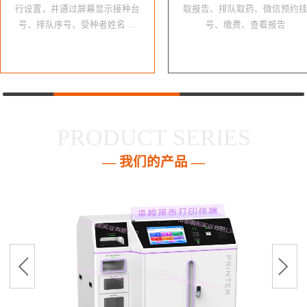
行设置，并通过屏幕显示接种台
取报告、排队取药、微信预约
号、排队序号、受种者姓名 …
号、缴费、查看报告
PRODUCT SERIES
— 我们的产品 —