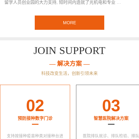
留学人员创业园的大力支持, 短时间内造就了光机电和专业 …
MORE
JOIN SUPPORT
— 解决方案 —
科技改变生活，创新引领未来
02
03
预防接种数字门诊
智慧医院解决方案
支持按接种疫苗种类对接种台进
医院排队就诊、排队检验、排