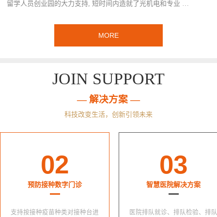
留学人员创业园的大力支持, 短时间内造就了光机电和专业 …
MORE
JOIN SUPPORT
— 解决方案 —
科技改变生活，创新引领未来
02
03
预防接种数字门诊
智慧医院解决方案
支持按接种疫苗种类对接种台进
医院排队就诊、排队检验、排