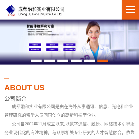
ABOUT US
公司简介
成都融和实业有限公司是由在海外从事通讯、信息、光电和企业
管理研究的留学人员回国创立的高新科技型企业。
公司自2002年11月成立以来,以数字通信、触摸、网络技术引导服
务业现代化的专注精神，与从事相关专业研究的人才智慧融合，依靠