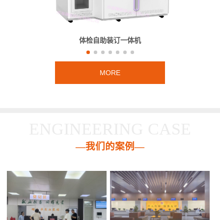
体检自助装订一体机
MORE
ENGINEERING CASE
—我们的案例—