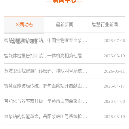
— 新闻中心 —
公司动态
最新新闻
智慧行业新闻
智慧赋能传统血浆站，中国生物宜春血浆 …
2026-07-06
智慧系统问题
智能体检报告打印装订一体机亮相第七届 …
2026-06-19
苏坡卫生院智慧门诊密码：排队叫号系统 …
2026-05-11
智慧赋能破局传统，罗甸血浆站开启献血 …
2026-04-17
智能化与效率双升级：常熟市白茆单采血 …
2026-04-08
血浆站的智能革命，岳阳浆站叫号系统抢 …
2026-03-19