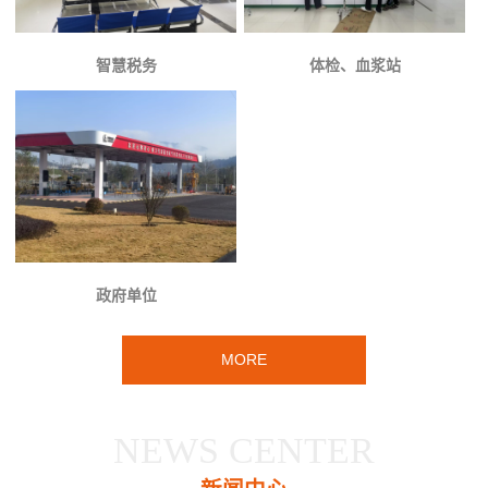
智慧税务
体检、血浆站
政府单位
MORE
NEWS CENTER