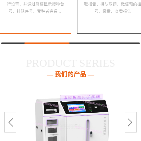
行设置，并通过屏幕显示接种台
取报告、排队取药、微信预约
号、排队序号、受种者姓名 …
号、缴费、查看报告
PRODUCT SERIES
— 我们的产品 —