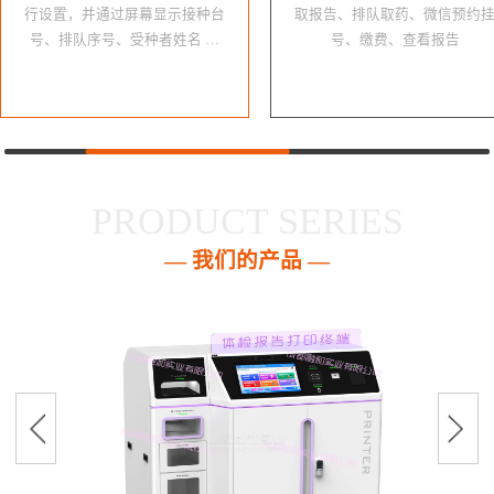
行设置，并通过屏幕显示接种台
取报告、排队取药、微信预约
号、排队序号、受种者姓名 …
号、缴费、查看报告
PRODUCT SERIES
— 我们的产品 —