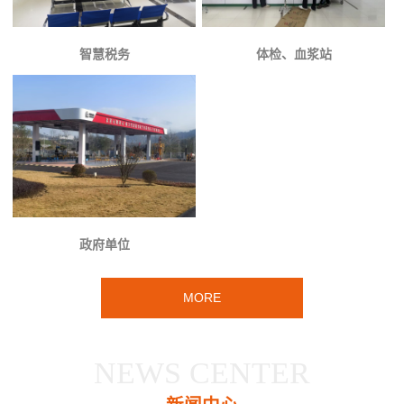
智慧税务
体检、血浆站
政府单位
MORE
NEWS CENTER