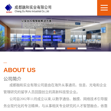
ABOUT US
公司简介
成都融和实业有限公司是由在海外从事通讯、信息、光电和企业
管理研究的留学人员回国创立的高新科技型企业。
公司自2002年11月成立以来,以数字通信、触摸、网络技术引导服
务业现代化的专注精神，与从事相关专业研究的人才智慧融合，依靠