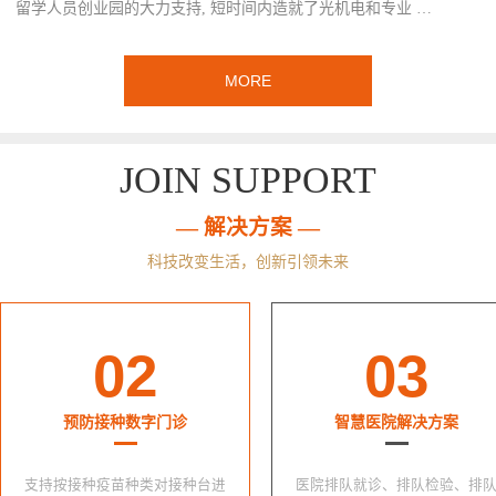
留学人员创业园的大力支持, 短时间内造就了光机电和专业 …
MORE
JOIN SUPPORT
— 解决方案 —
科技改变生活，创新引领未来
02
03
预防接种数字门诊
智慧医院解决方案
支持按接种疫苗种类对接种台进
医院排队就诊、排队检验、排