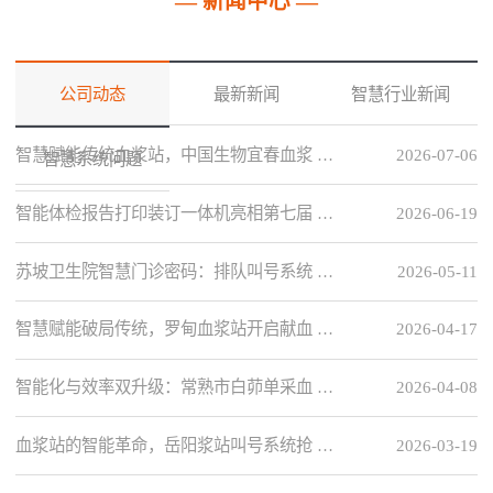
— 新闻中心 —
公司动态
最新新闻
智慧行业新闻
智慧赋能传统血浆站，中国生物宜春血浆 …
2026-07-06
智慧系统问题
智能体检报告打印装订一体机亮相第七届 …
2026-06-19
苏坡卫生院智慧门诊密码：排队叫号系统 …
2026-05-11
智慧赋能破局传统，罗甸血浆站开启献血 …
2026-04-17
智能化与效率双升级：常熟市白茆单采血 …
2026-04-08
血浆站的智能革命，岳阳浆站叫号系统抢 …
2026-03-19