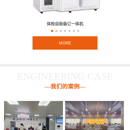
体检自助装订一体机
MORE
ENGINEERING CASE
—我们的案例—