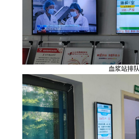
血浆站排队