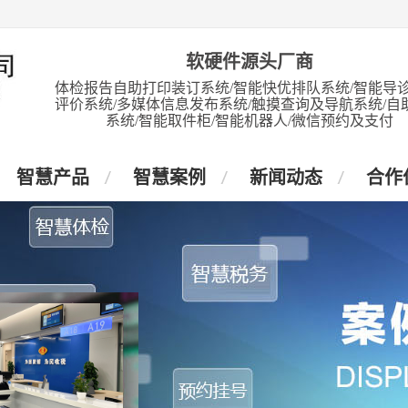
软硬件源头厂商
体检报告自助打印装订系统/智能快优排队系统/智能导诊
评价系统/多媒体信息发布系统/触摸查询及导航系统/自
系统/智能取件柜/智能机器人/微信预约及支付
智慧产品
智慧案例
新闻动态
合作