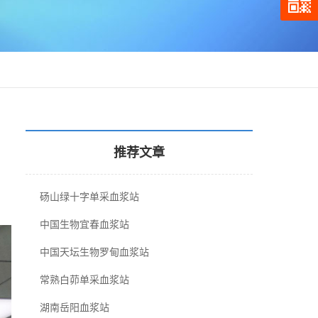
推荐文章
砀山绿十字单采血浆站
中国生物宜春血浆站
中国天坛生物罗甸血浆站
常熟白茆单采血浆站
湖南岳阳血浆站