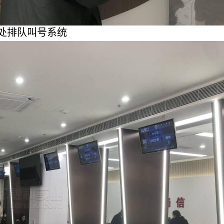
处排队叫号系统