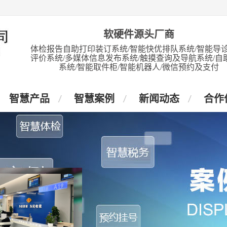
软硬件源头厂商
体检报告自助打印装订系统/智能快优排队系统/智能导诊
评价系统/多媒体信息发布系统/触摸查询及导航系统/自
系统/智能取件柜/智能机器人/微信预约及支付
智慧产品
智慧案例
新闻动态
合作