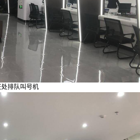
证处排队叫号机