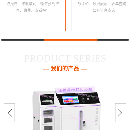
取报告、排队取药、微信预约挂
务评价、数据展示、表单查询
号、缴费、查看报告
公开信息查询
PRODUCT SERIES
— 我们的产品 —