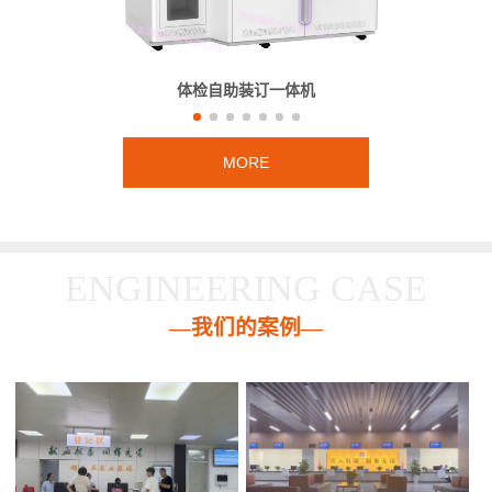
体检自助装订一体机
MORE
ENGINEERING CASE
—我们的案例—