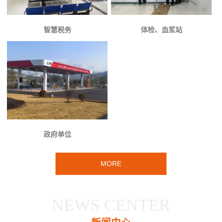
智慧税务
体检、血浆站
政府单位
MORE
NEWS CENTER