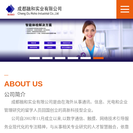
ABOUT US
公司简介
成都融和实业有限公司是由在海外从事通讯、信息、光电和企业
管理研究的留学人员回国创立的高新科技型企业。
公司自2002年11月成立以来,以数字通信、触摸、网络技术引导服
务业现代化的专注精神，与从事相关专业研究的人才智慧融合，依靠