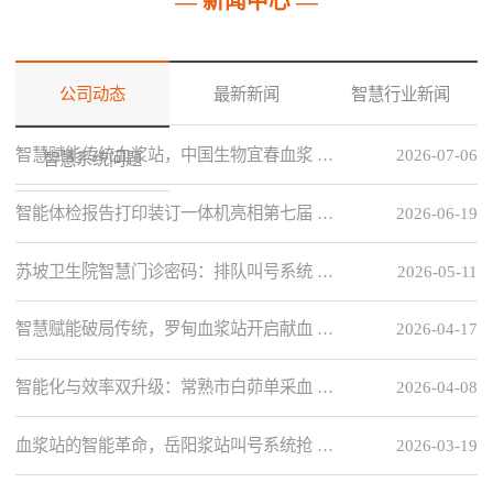
— 新闻中心 —
公司动态
最新新闻
智慧行业新闻
智慧赋能传统血浆站，中国生物宜春血浆 …
2026-07-06
智慧系统问题
智能体检报告打印装订一体机亮相第七届 …
2026-06-19
苏坡卫生院智慧门诊密码：排队叫号系统 …
2026-05-11
智慧赋能破局传统，罗甸血浆站开启献血 …
2026-04-17
智能化与效率双升级：常熟市白茆单采血 …
2026-04-08
血浆站的智能革命，岳阳浆站叫号系统抢 …
2026-03-19