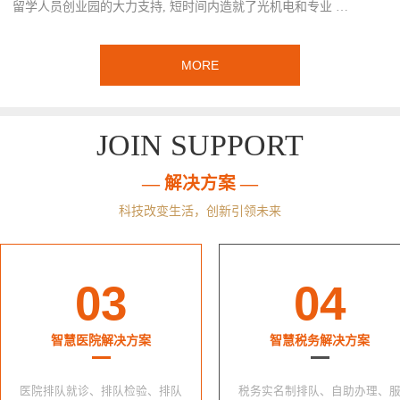
留学人员创业园的大力支持, 短时间内造就了光机电和专业 …
MORE
JOIN SUPPORT
— 解决方案 —
科技改变生活，创新引领未来
03
04
智慧医院解决方案
智慧税务解决方案
医院排队就诊、排队检验、排队
税务实名制排队、自助办理、