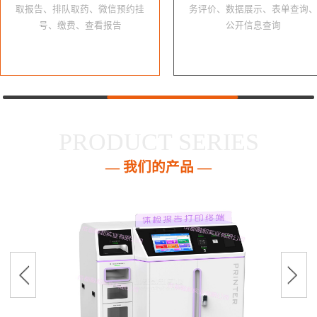
取报告、排队取药、微信预约挂
务评价、数据展示、表单查询
号、缴费、查看报告
公开信息查询
PRODUCT SERIES
— 我们的产品 —