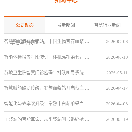
— 新闻中心 —
公司动态
最新新闻
智慧行业新闻
智慧赋能传统血浆站，中国生物宜春血浆 …
2026-07-06
智慧系统问题
智能体检报告打印装订一体机亮相第七届 …
2026-06-19
苏坡卫生院智慧门诊密码：排队叫号系统 …
2026-05-11
智慧赋能破局传统，罗甸血浆站开启献血 …
2026-04-17
智能化与效率双升级：常熟市白茆单采血 …
2026-04-08
血浆站的智能革命，岳阳浆站叫号系统抢 …
2026-03-19