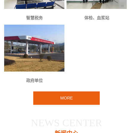
智慧税务
体检、血浆站
政府单位
MORE
NEWS CENTER