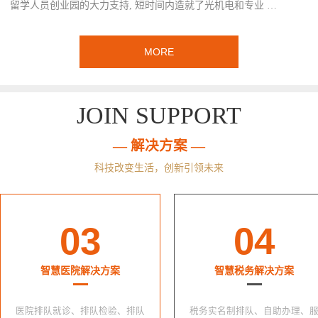
留学人员创业园的大力支持, 短时间内造就了光机电和专业 …
MORE
JOIN SUPPORT
— 解决方案 —
科技改变生活，创新引领未来
03
04
智慧医院解决方案
智慧税务解决方案
医院排队就诊、排队检验、排队
税务实名制排队、自助办理、