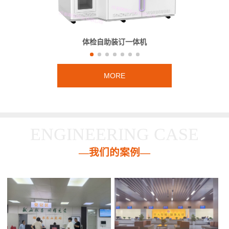
体检自助装订一体机
MORE
ENGINEERING CASE
—我们的案例—