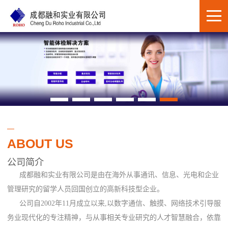
ABOUT US
公司简介
成都融和实业有限公司是由在海外从事通讯、信息、光电和企业
管理研究的留学人员回国创立的高新科技型企业。
公司自2002年11月成立以来,以数字通信、触摸、网络技术引导服
务业现代化的专注精神，与从事相关专业研究的人才智慧融合，依靠