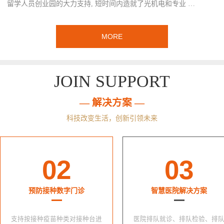
留学人员创业园的大力支持, 短时间内造就了光机电和专业 …
MORE
JOIN SUPPORT
— 解决方案 —
科技改变生活，创新引领未来
02
03
预防接种数字门诊
智慧医院解决方案
支持按接种疫苗种类对接种台进
医院排队就诊、排队检验、排