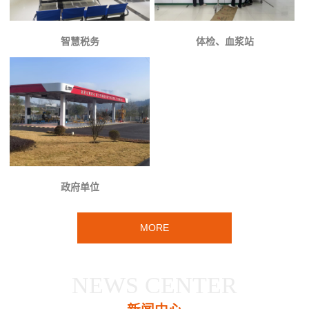
智慧税务
体检、血浆站
政府单位
MORE
NEWS CENTER