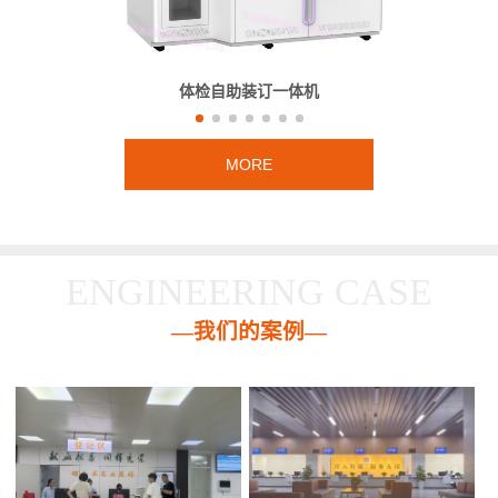
体检自助装订一体机
MORE
ENGINEERING CASE
—我们的案例—