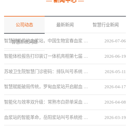
— 新闻中心 —
公司动态
最新新闻
智慧行业新闻
智慧赋能传统血浆站，中国生物宜春血浆 …
2026-07-06
智慧系统问题
智能体检报告打印装订一体机亮相第七届 …
2026-06-19
苏坡卫生院智慧门诊密码：排队叫号系统 …
2026-05-11
智慧赋能破局传统，罗甸血浆站开启献血 …
2026-04-17
智能化与效率双升级：常熟市白茆单采血 …
2026-04-08
血浆站的智能革命，岳阳浆站叫号系统抢 …
2026-03-19