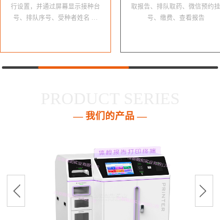
行设置，并通过屏幕显示接种台
取报告、排队取药、微信预约
号、排队序号、受种者姓名 …
号、缴费、查看报告
PRODUCT SERIES
— 我们的产品 —