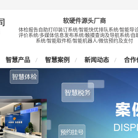
软硬件源头厂商
体检报告自助打印装订系统/智能快优排队系统/智能导诊
评价系统/多媒体信息发布系统/触摸查询及导航系统/自
系统/智能取件柜/智能机器人/微信预约及支付
智慧产品
智慧案例
新闻动态
合作