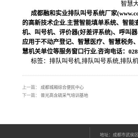
智慧
成都融和实业排队叫号系统厂家(www.c
的高新技术企业.主营智能填单系统、智能
机、叫号机、评价器(好差评系统)、呼叫
应用于不动产登记、智慧医疗、智慧税务
慧机关单位等服务窗口行业.咨询电话：028-8
标签：
排队叫号机,排队叫号系统,排队机
上一篇：
成都城厢综合便民中心
下一篇：
普光高含硫采气培训基地
地址：成都市武侯区