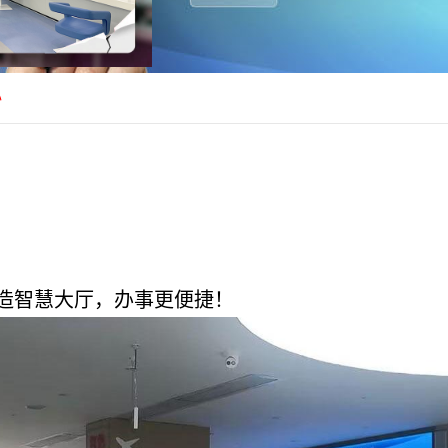
办
造智慧大厅，办事更便捷！