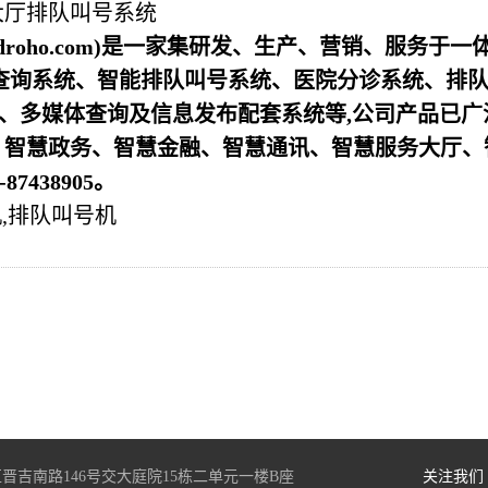
大厅排队叫号系统
droho.com)是一家集研发、生产、营销、服务于一
查询系统、智能排队叫号系统、医院分诊系统、排
器、多媒体查询及信息发布配套系统等,公司产品已广
、智慧政务、智慧金融、智慧通讯、智慧服务大厅、
7438905。
,排队叫号机
晋吉南路146号交大庭院15栋二单元一楼B座
关注我们