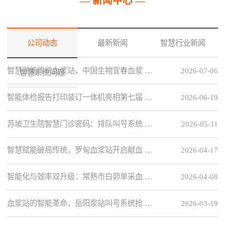
— 新闻中心 —
公司动态
最新新闻
智慧行业新闻
智慧赋能传统血浆站，中国生物宜春血浆 …
2026-07-06
智慧系统问题
智能体检报告打印装订一体机亮相第七届 …
2026-06-19
苏坡卫生院智慧门诊密码：排队叫号系统 …
2026-05-11
智慧赋能破局传统，罗甸血浆站开启献血 …
2026-04-17
智能化与效率双升级：常熟市白茆单采血 …
2026-04-08
血浆站的智能革命，岳阳浆站叫号系统抢 …
2026-03-19