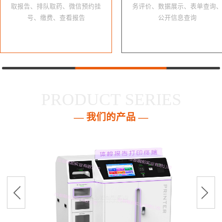
取报告、排队取药、微信预约挂
务评价、数据展示、表单查询
号、缴费、查看报告
公开信息查询
PRODUCT SERIES
— 我们的产品 —