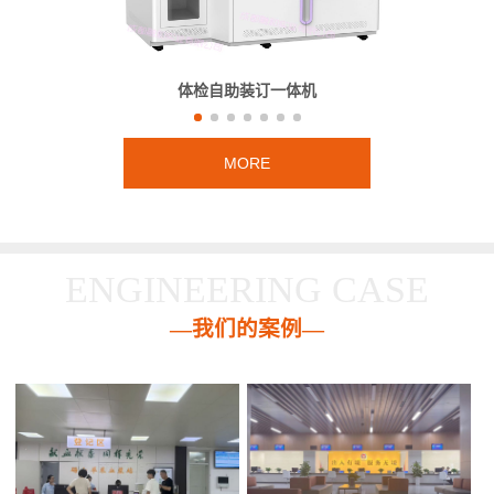
体检自助装订一体机
MORE
ENGINEERING CASE
—我们的案例—