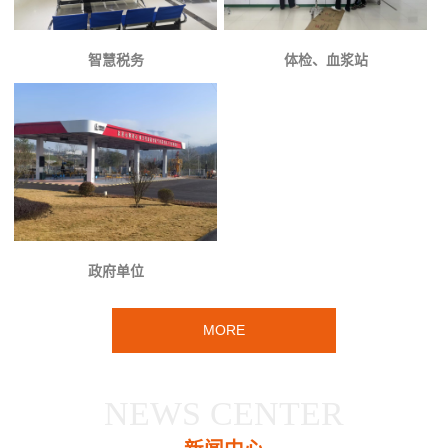
智慧税务
体检、血浆站
政府单位
MORE
NEWS CENTER