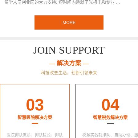
留学人员创业园的大力支持, 短时间内造就了光机电和专业 …
MORE
JOIN SUPPORT
— 解决方案 —
科技改变生活，创新引领未来
03
04
智慧医院解决方案
智慧税务解决方案
医院排队就诊、排队检验、排队
税务实名制排队、自助办理、