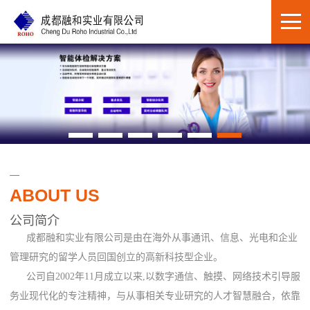
ABOUT US
公司简介
成都融和实业有限公司是由在海外从事通讯、信息、光电和企业
管理研究的留学人员回国创立的高新科技型企业。
公司自2002年11月成立以来,以数字通信、触摸、网络技术引导服
务业现代化的专注精神，与从事相关专业研究的人才智慧融合，依靠