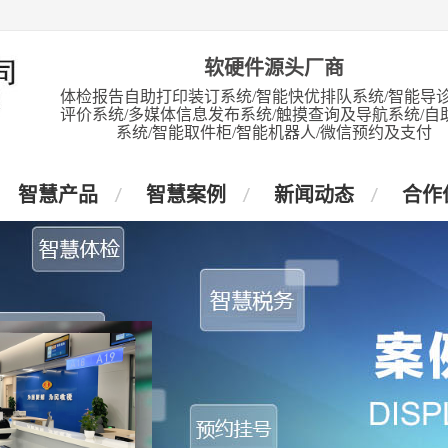
软硬件源头厂商
体检报告自助打印装订系统/智能快优排队系统/智能导诊
评价系统/多媒体信息发布系统/触摸查询及导航系统/自
系统/智能取件柜/智能机器人/微信预约及支付
智慧产品
智慧案例
新闻动态
合作