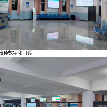
接种数字化门诊