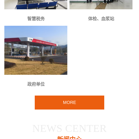
智慧税务
体检、血浆站
政府单位
MORE
NEWS CENTER