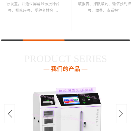
行设置，并通过屏幕显示接种台
取报告、排队取药、微信预约
号、排队序号、受种者姓名 …
号、缴费、查看报告
PRODUCT SERIES
— 我们的产品 —