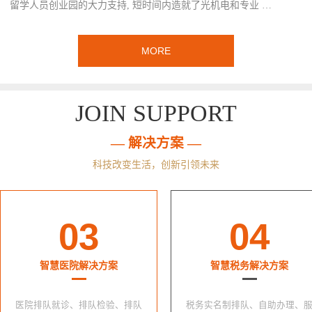
留学人员创业园的大力支持, 短时间内造就了光机电和专业 …
MORE
JOIN SUPPORT
— 解决方案 —
科技改变生活，创新引领未来
03
04
智慧医院解决方案
智慧税务解决方案
医院排队就诊、排队检验、排队
税务实名制排队、自助办理、