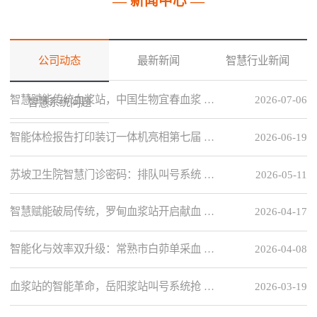
— 新闻中心 —
公司动态
最新新闻
智慧行业新闻
智慧赋能传统血浆站，中国生物宜春血浆 …
2026-07-06
智慧系统问题
智能体检报告打印装订一体机亮相第七届 …
2026-06-19
苏坡卫生院智慧门诊密码：排队叫号系统 …
2026-05-11
智慧赋能破局传统，罗甸血浆站开启献血 …
2026-04-17
智能化与效率双升级：常熟市白茆单采血 …
2026-04-08
血浆站的智能革命，岳阳浆站叫号系统抢 …
2026-03-19