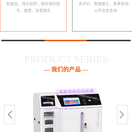
取报告、排队取药、微信预约挂
务评价、数据展示、表单查询
号、缴费、查看报告
公开信息查询
PRODUCT SERIES
— 我们的产品 —