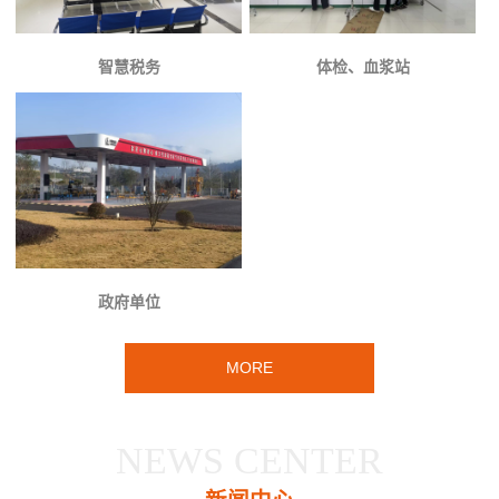
智慧税务
体检、血浆站
政府单位
MORE
NEWS CENTER