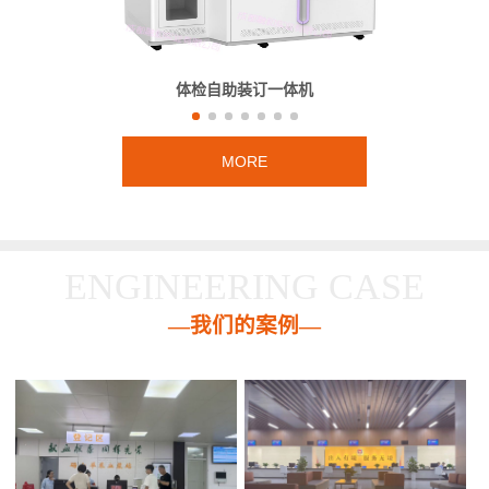
体检自助装订一体机
MORE
ENGINEERING CASE
—我们的案例—