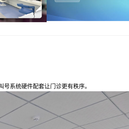
叫号系统硬件配套让门诊更有秩序。