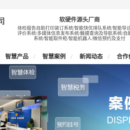
软硬件源头厂商
体检报告自助打印装订系统/智能快优排队系统/智能导诊
评价系统/多媒体信息发布系统/触摸查询及导航系统/自
系统/智能取件柜/智能机器人/微信预约及支付
智慧产品
智慧案例
新闻动态
合作