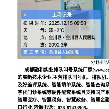
分诊排
成都融和实业排队叫号系统厂家(www.c
的高新技术企业.主营排队叫号机、排队机
及好差评系统、智能填单系统、智能查询
字化门诊系统等硬件配套系统且支持国产
智慧医疗、智慧税务、智慧政务、智慧金
口行业.咨询电话：028-87438905。