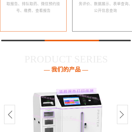
取报告、排队取药、微信预约挂
务评价、数据展示、表单查询
号、缴费、查看报告
公开信息查询
PRODUCT SERIES
— 我们的产品 —