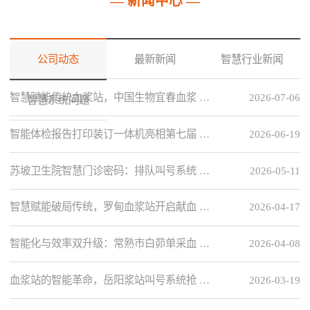
— 新闻中心 —
公司动态
最新新闻
智慧行业新闻
智慧赋能传统血浆站，中国生物宜春血浆 …
2026-07-06
智慧系统问题
智能体检报告打印装订一体机亮相第七届 …
2026-06-19
苏坡卫生院智慧门诊密码：排队叫号系统 …
2026-05-11
智慧赋能破局传统，罗甸血浆站开启献血 …
2026-04-17
智能化与效率双升级：常熟市白茆单采血 …
2026-04-08
血浆站的智能革命，岳阳浆站叫号系统抢 …
2026-03-19