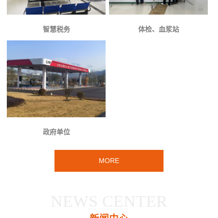
智慧税务
体检、血浆站
政府单位
MORE
NEWS CENTER