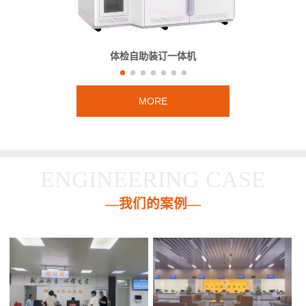
体检自助装订一体机
MORE
ENGINEERING CASE
—我们的案例—