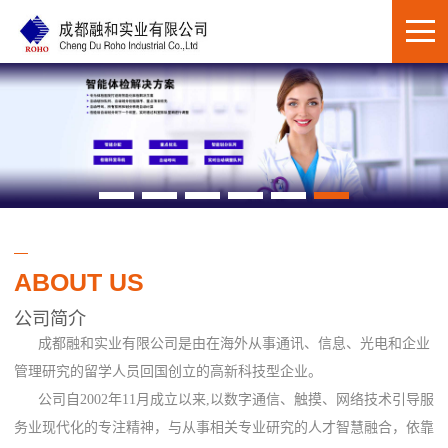
ABOUT US
公司简介
成都融和实业有限公司是由在海外从事通讯、信息、光电和企业
管理研究的留学人员回国创立的高新科技型企业。
公司自2002年11月成立以来,以数字通信、触摸、网络技术引导服
务业现代化的专注精神，与从事相关专业研究的人才智慧融合，依靠