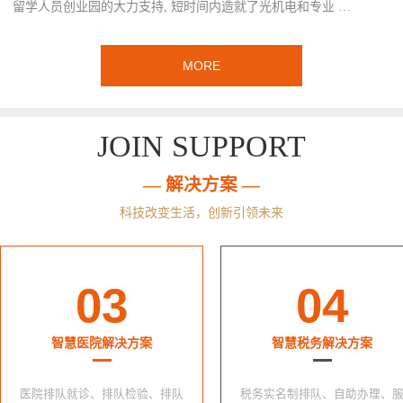
留学人员创业园的大力支持, 短时间内造就了光机电和专业 …
MORE
JOIN SUPPORT
— 解决方案 —
科技改变生活，创新引领未来
03
04
智慧医院解决方案
智慧税务解决方案
医院排队就诊、排队检验、排队
税务实名制排队、自助办理、