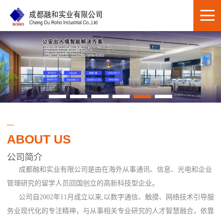
ABOUT US
公司简介
成都融和实业有限公司是由在海外从事通讯、信息、光电和企业
管理研究的留学人员回国创立的高新科技型企业。
公司自2002年11月成立以来,以数字通信、触摸、网络技术引导服
务业现代化的专注精神，与从事相关专业研究的人才智慧融合，依靠