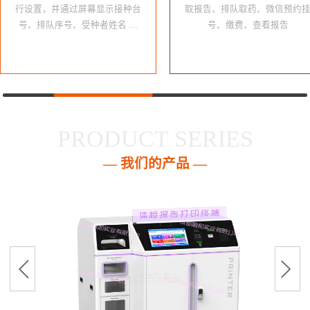
行设置，并通过屏幕显示接种台
取报告、排队取药、微信预约
号、排队序号、受种者姓名 …
号、缴费、查看报告
PRODUCT SERIES
— 我们的产品 —