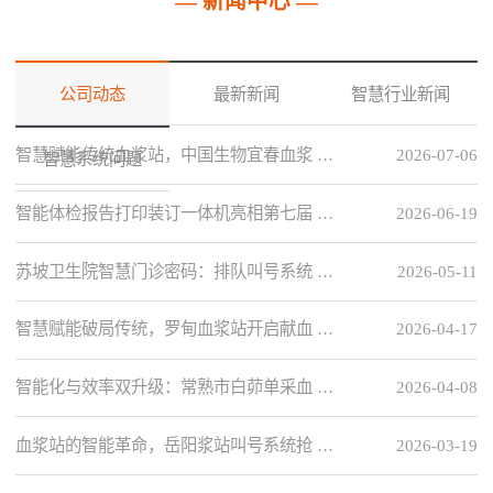
— 新闻中心 —
公司动态
最新新闻
智慧行业新闻
智慧赋能传统血浆站，中国生物宜春血浆 …
2026-07-06
智慧系统问题
智能体检报告打印装订一体机亮相第七届 …
2026-06-19
苏坡卫生院智慧门诊密码：排队叫号系统 …
2026-05-11
智慧赋能破局传统，罗甸血浆站开启献血 …
2026-04-17
智能化与效率双升级：常熟市白茆单采血 …
2026-04-08
血浆站的智能革命，岳阳浆站叫号系统抢 …
2026-03-19