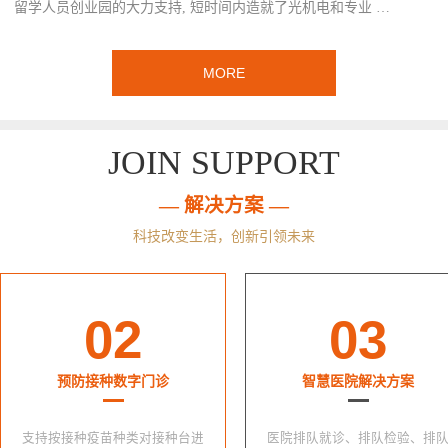
留学人员创业园的大力支持, 短时间内造就了光机电和专业 …
MORE
JOIN SUPPORT
— 解决方案 —
科技改变生活，创新引领未来
02
03
预防接种数字门诊
智慧医院解决方案
支持按接种疫苗种类对接种台进
医院排队就诊、排队检验、排