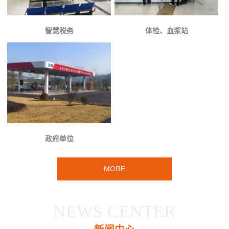
智慧税务
体检、血浆站
政府单位
MORE
NEWS CENTER