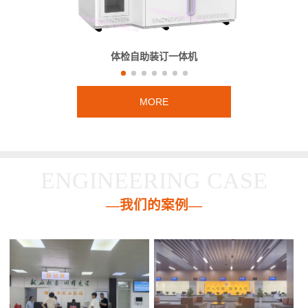
体检自助装订一体机
MORE
ENGINEERING CASE
—我们的案例—