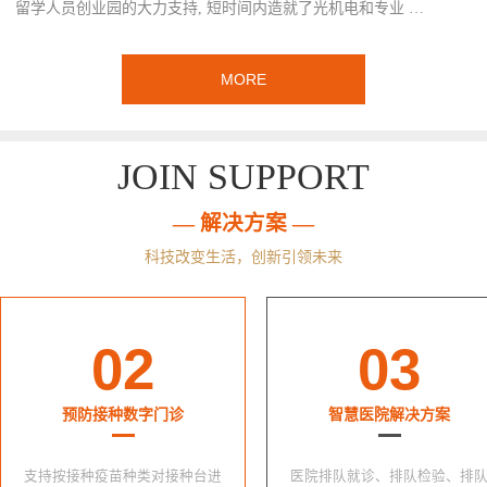
留学人员创业园的大力支持, 短时间内造就了光机电和专业 …
MORE
JOIN SUPPORT
— 解决方案 —
科技改变生活，创新引领未来
02
03
预防接种数字门诊
智慧医院解决方案
支持按接种疫苗种类对接种台进
医院排队就诊、排队检验、排