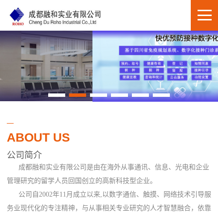
ABOUT US
公司简介
成都融和实业有限公司是由在海外从事通讯、信息、光电和企业
管理研究的留学人员回国创立的高新科技型企业。
公司自2002年11月成立以来,以数字通信、触摸、网络技术引导服
务业现代化的专注精神，与从事相关专业研究的人才智慧融合，依靠