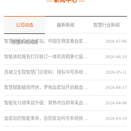
— 新闻中心 —
公司动态
最新新闻
智慧行业新闻
智慧赋能传统血浆站，中国生物宜春血浆 …
2026-07-06
智慧系统问题
智能体检报告打印装订一体机亮相第七届 …
2026-06-19
苏坡卫生院智慧门诊密码：排队叫号系统 …
2026-05-11
智慧赋能破局传统，罗甸血浆站开启献血 …
2026-04-17
智能化与效率双升级：常熟市白茆单采血 …
2026-04-08
血浆站的智能革命，岳阳浆站叫号系统抢 …
2026-03-19