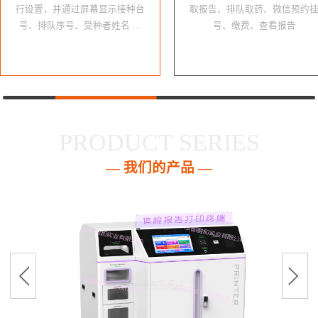
行设置，并通过屏幕显示接种台
取报告、排队取药、微信预约
号、排队序号、受种者姓名 …
号、缴费、查看报告
PRODUCT SERIES
— 我们的产品 —