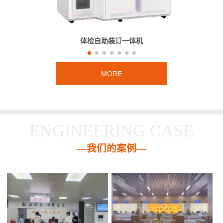
体检自助装订一体机
MORE
ENGINEERING CASE
—我们的案例—