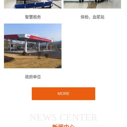
智慧税务
体检、血浆站
政府单位
MORE
NEWS CENTER