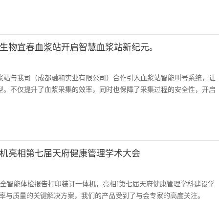
生物宜春血浆站开启智慧血浆站新纪元。
浆站与我司（成都融和实业有限公司）合作引入血浆站智能叫号系统，让
型。不仅提升了血浆采集的效率，同时也保障了采集过程的安全性，开启
机亮相第七届天府健康管理学术大会
——全智能体检报告打印装订一体机，亮相[第七届天府健康管理学科建设学
效率与质量的关键解决方案，我们的产品受到了与会专家的高度关注。