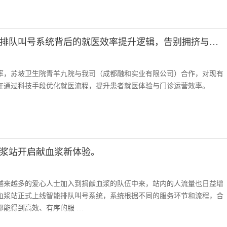
苏坡卫生院智慧门诊密码：排队叫号系统背后的就医效率提升逻辑，告别拥挤与焦虑。
率，苏坡卫生院青羊九院与我司（成都融和实业有限公司）合作，对现有
在通过科技手段优化就医流程，提升患者就医体验与门诊运营效率。
浆站开启献血浆新体验。
越来越多的爱心人士加入到捐献血浆的队伍中来，站内的人流量也日益增
血浆站正式上线智能排队叫号系统，系统根据不同的服务环节和流程，合
都能得到高效、有序的服 …