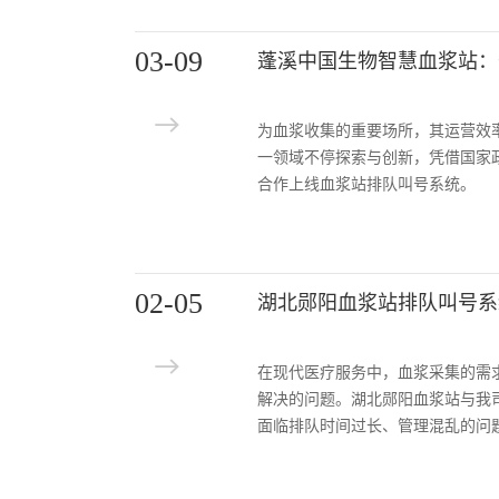
03-09
蓬溪中国生物智慧血浆站：
为血浆收集的重要场所，其运营效
一领域不停探索与创新，凭借国家
合作上线血浆站排队叫号系统。
02-05
湖北郧阳血浆站排队叫号系
在现代医疗服务中，血浆采集的需
解决的问题。湖北郧阳血浆站与我
面临排队时间过长、管理混乱的问