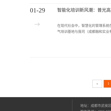
01-29
在现代社会中，智慧化的管理系统
气培训基地与我司（成都融和实业
«
1
地址：成都市武侯区