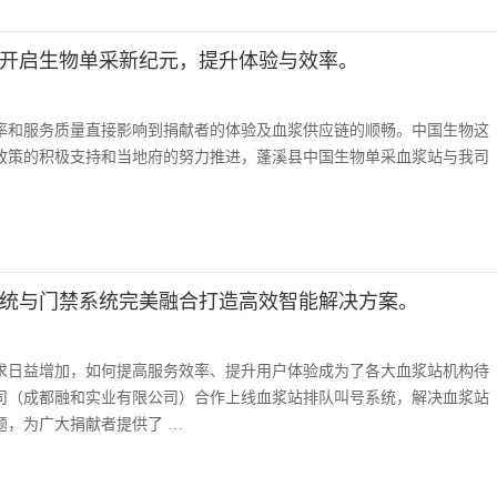
开启生物单采新纪元，提升体验与效率。
率和服务质量直接影响到捐献者的体验及血浆供应链的顺畅。中国生物这
政策的积极支持和当地府的努力推进，蓬溪县中国生物单采血浆站与我司
统与门禁系统完美融合打造高效智能解决方案。
求日益增加，如何提高服务效率、提升用户体验成为了各大血浆站机构待
司（成都融和实业有限公司）合作上线血浆站排队叫号系统，解决血浆站
题，为广大捐献者提供了 …