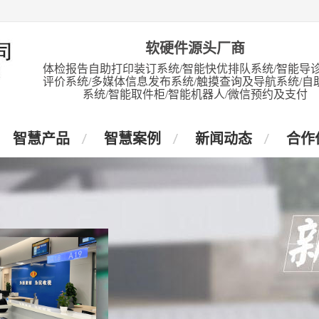
软硬件源头厂商
体检报告自助打印装订系统/智能快优排队系统/智能导诊
评价系统/多媒体信息发布系统/触摸查询及导航系统/自
系统/智能取件柜/智能机器人/微信预约及支付
智慧产品
智慧案例
新闻动态
合作