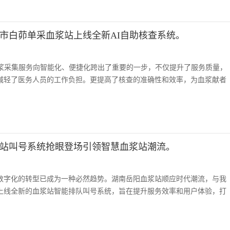
市白茆单采血浆站上线全新AI自助核查系统。
血浆采集服务向智能化、便捷化跨出了重要的一步，不仅提升了服务质量，
减轻了医务人员的工作负担。更提高了核查的准确性和效率，为血浆献者
站叫号系统抢眼登场引领智慧血浆站潮流。
数字化的转型已成为一种必然趋势。湖南岳阳血浆站顺应时代潮流，与我
上线全新的血浆站智能排队叫号系统，旨在提升服务效率和用户体验，打