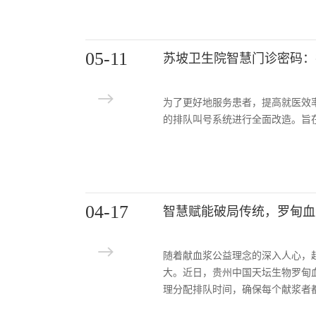
05-11
为了更好地服务患者，提高就医效
的排队叫号系统进行全面改造。旨
04-17
智慧赋能破局传统，罗甸血
随着献血浆公益理念的深入人心，
大。近日，贵州中国天坛生物罗甸
理分配排队时间，确保每个献浆者