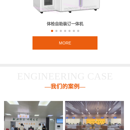
体检自助装订一体机
MORE
ENGINEERING CASE
—我们的案例—