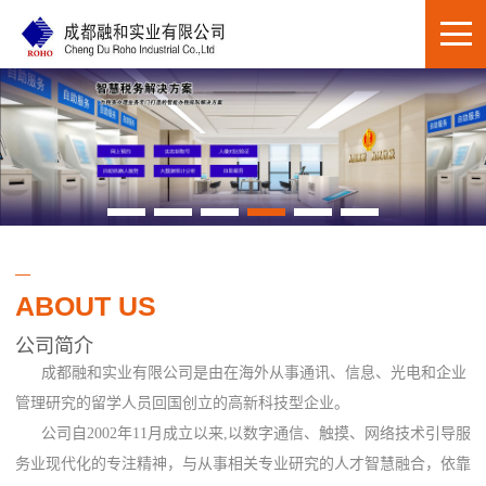
ABOUT US
公司简介
成都融和实业有限公司是由在海外从事通讯、信息、光电和企业
管理研究的留学人员回国创立的高新科技型企业。
公司自2002年11月成立以来,以数字通信、触摸、网络技术引导服
务业现代化的专注精神，与从事相关专业研究的人才智慧融合，依靠