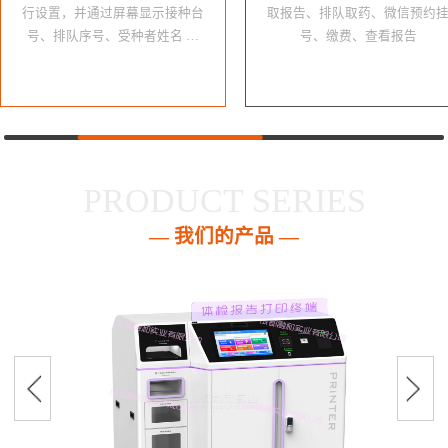
行设置，并通过屏幕显示接种台
取报告、排队取药、微信预约
号、排队序号、受种者姓名 …
号、缴费、查看报告
PRODUCT SERIES
— 我们的产品 —