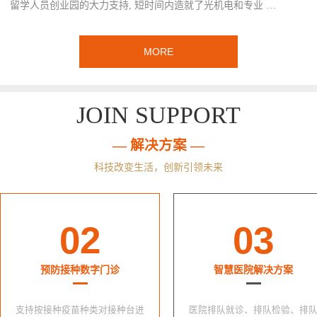
留学人员创业园的大力支持, 短时间内造就了光机电和专业 …
MORE
JOIN SUPPORT
— 解决方案 —
科技改变生活，创新引领未来
02
03
预防接种数字门诊
智慧医院解决方案
支持按接种疫苗种类对接种台进
医院排队就诊、排队检验、排