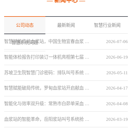
— 新闻中心 —
公司动态
最新新闻
智慧行业新闻
智慧赋能传统血浆站，中国生物宜春血浆 …
2026-07-06
智慧系统问题
智能体检报告打印装订一体机亮相第七届 …
2026-06-19
苏坡卫生院智慧门诊密码：排队叫号系统 …
2026-05-11
智慧赋能破局传统，罗甸血浆站开启献血 …
2026-04-17
智能化与效率双升级：常熟市白茆单采血 …
2026-04-08
血浆站的智能革命，岳阳浆站叫号系统抢 …
2026-03-19