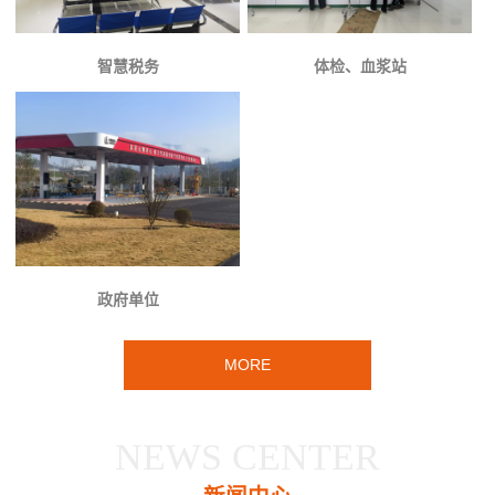
智慧税务
体检、血浆站
政府单位
MORE
NEWS CENTER