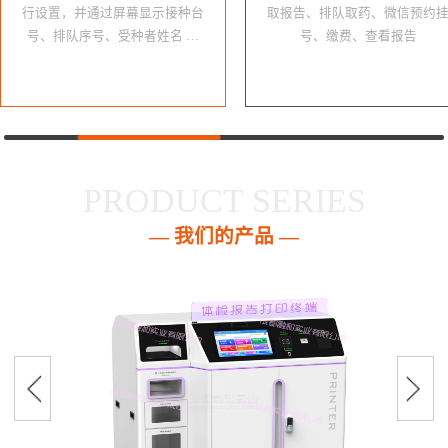
行设置，并通过屏幕显示接种台
取报告、排队取药、微信预约
号、排队序号、受种者姓名 …
号、缴费、查看报告
PRODUCT SERIES
— 我们的产品 —