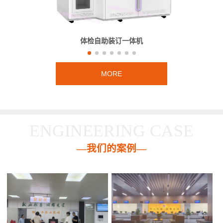
体检自助装订一体机
MORE
ENGINEERING CASE
—我们的案例—