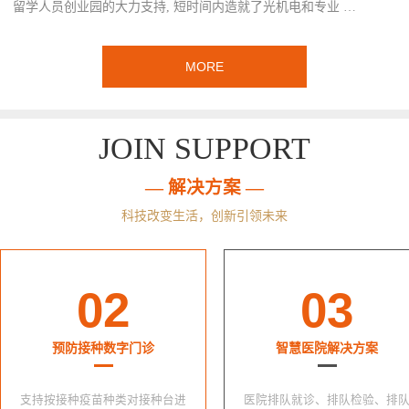
留学人员创业园的大力支持, 短时间内造就了光机电和专业 …
MORE
JOIN SUPPORT
— 解决方案 —
科技改变生活，创新引领未来
02
03
预防接种数字门诊
智慧医院解决方案
支持按接种疫苗种类对接种台进
医院排队就诊、排队检验、排