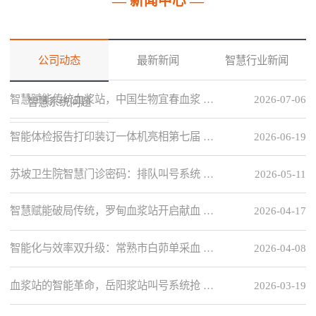
— 新闻中心 —
公司动态
最新新闻
智慧行业新闻
智慧赋能传统血浆站，中国生物宜春血浆 …
2026-07-06
智慧系统问题
智能体检报告打印装订一体机亮相第七届 …
2026-06-19
苏坡卫生院智慧门诊密码：排队叫号系统 …
2026-05-11
智慧赋能破局传统，罗甸血浆站开启献血 …
2026-04-17
智能化与效率双升级：常熟市白茆单采血 …
2026-04-08
血浆站的智能革命，岳阳浆站叫号系统抢 …
2026-03-19