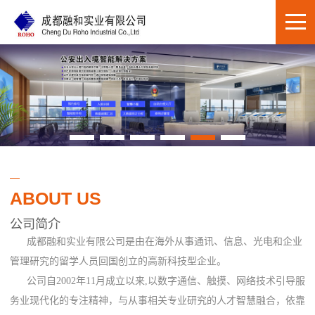
ABOUT US
公司简介
成都融和实业有限公司是由在海外从事通讯、信息、光电和企业
管理研究的留学人员回国创立的高新科技型企业。
公司自2002年11月成立以来,以数字通信、触摸、网络技术引导服
务业现代化的专注精神，与从事相关专业研究的人才智慧融合，依靠