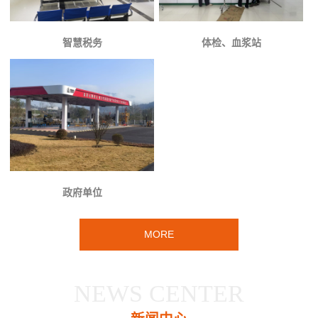
智慧税务
体检、血浆站
政府单位
MORE
NEWS CENTER