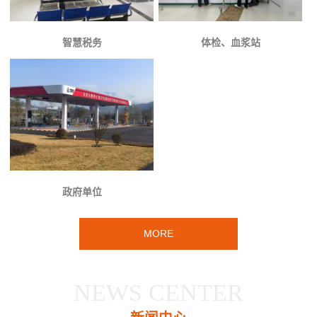
智慧税务
体检、血浆站
政府单位
MORE
NEWS CENTER