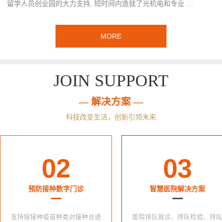
留学人员创业园的大力支持, 短时间内造就了光机电和专业 …
MORE
JOIN SUPPORT
— 解决方案 —
科技改变生活，创新引领未来
02
03
预防接种数字门诊
智慧医院解决方案
支持按接种疫苗种类对接种台进
医院排队就诊、排队检验、排