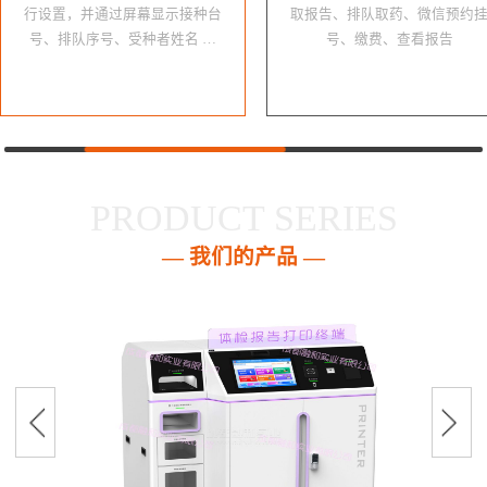
行设置，并通过屏幕显示接种台
取报告、排队取药、微信预约
号、排队序号、受种者姓名 …
号、缴费、查看报告
PRODUCT SERIES
— 我们的产品 —