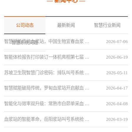
— 新闻中心 —
公司动态
最新新闻
智慧行业新闻
智慧赋能传统血浆站，中国生物宜春血浆 …
2026-07-06
智慧系统问题
智能体检报告打印装订一体机亮相第七届 …
2026-06-19
苏坡卫生院智慧门诊密码：排队叫号系统 …
2026-05-11
智慧赋能破局传统，罗甸血浆站开启献血 …
2026-04-17
智能化与效率双升级：常熟市白茆单采血 …
2026-04-08
血浆站的智能革命，岳阳浆站叫号系统抢 …
2026-03-19