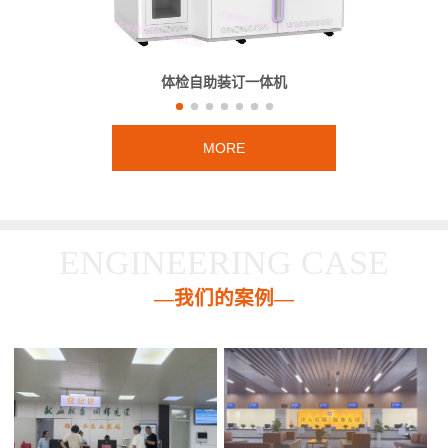
体检自助装订一体机
MORE
ENGINEERING CASE
—我们的案例—