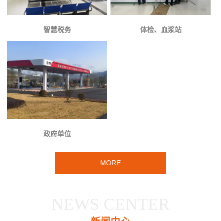
智慧税务
体检、血浆站
政府单位
MORE
NEWS CENTER