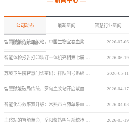
— 新闻中心 —
公司动态
最新新闻
智慧行业新闻
智慧赋能传统血浆站，中国生物宜春血浆 …
2026-07-06
智慧系统问题
智能体检报告打印装订一体机亮相第七届 …
2026-06-19
苏坡卫生院智慧门诊密码：排队叫号系统 …
2026-05-11
智慧赋能破局传统，罗甸血浆站开启献血 …
2026-04-17
智能化与效率双升级：常熟市白茆单采血 …
2026-04-08
血浆站的智能革命，岳阳浆站叫号系统抢 …
2026-03-19