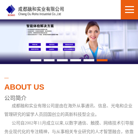
ABOUT US
公司简介
成都融和实业有限公司是由在海外从事通讯、信息、光电和企业
管理研究的留学人员回国创立的高新科技型企业。
公司自2002年11月成立以来,以数字通信、触摸、网络技术引导服
务业现代化的专注精神，与从事相关专业研究的人才智慧融合，依靠