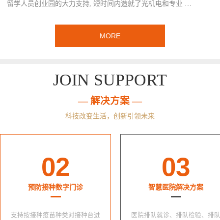
留学人员创业园的大力支持, 短时间内造就了光机电和专业 …
MORE
JOIN SUPPORT
— 解决方案 —
科技改变生活，创新引领未来
02
03
预防接种数字门诊
智慧医院解决方案
支持按接种疫苗种类对接种台进
医院排队就诊、排队检验、排