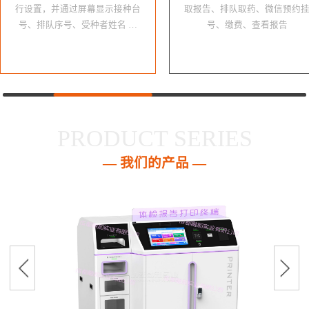
行设置，并通过屏幕显示接种台
取报告、排队取药、微信预约
号、排队序号、受种者姓名 …
号、缴费、查看报告
PRODUCT SERIES
— 我们的产品 —