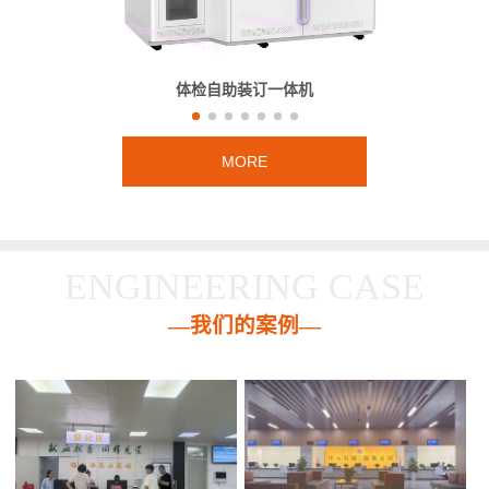
体检自助装订一体机
MORE
ENGINEERING CASE
—我们的案例—