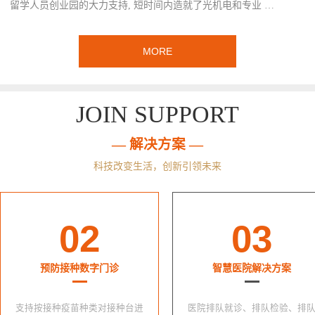
留学人员创业园的大力支持, 短时间内造就了光机电和专业 …
MORE
JOIN SUPPORT
— 解决方案 —
科技改变生活，创新引领未来
02
03
预防接种数字门诊
智慧医院解决方案
支持按接种疫苗种类对接种台进
医院排队就诊、排队检验、排