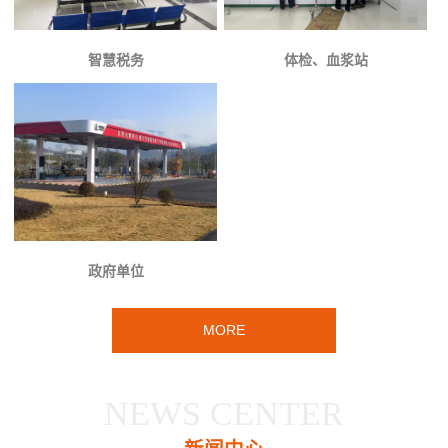
智慧税务
体检、血浆站
政府单位
MORE
NEWS CENTER