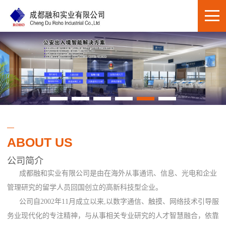
ABOUT US
公司简介
成都融和实业有限公司是由在海外从事通讯、信息、光电和企业
管理研究的留学人员回国创立的高新科技型企业。
公司自2002年11月成立以来,以数字通信、触摸、网络技术引导服
务业现代化的专注精神，与从事相关专业研究的人才智慧融合，依靠