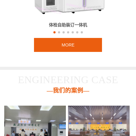
体检自助装订一体机
MORE
ENGINEERING CASE
—我们的案例—