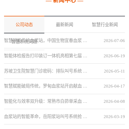
— 新闻中心 —
公司动态
最新新闻
智慧行业新闻
智慧赋能传统血浆站，中国生物宜春血浆 …
2026-07-06
智慧系统问题
智能体检报告打印装订一体机亮相第七届 …
2026-06-19
苏坡卫生院智慧门诊密码：排队叫号系统 …
2026-05-11
智慧赋能破局传统，罗甸血浆站开启献血 …
2026-04-17
智能化与效率双升级：常熟市白茆单采血 …
2026-04-08
血浆站的智能革命，岳阳浆站叫号系统抢 …
2026-03-19