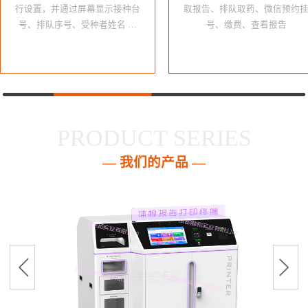
行设置，并通过屏幕显示接种台
取报告、排队取药、微信预约
号、排队序号、受种者姓名 …
号、缴费、查看报告
PRODUCT SERIES
— 我们的产品 —