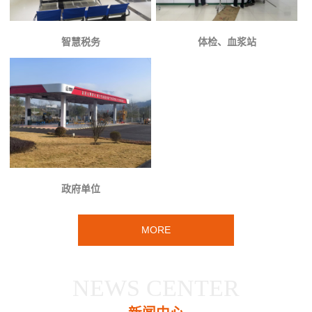
智慧税务
体检、血浆站
政府单位
MORE
NEWS CENTER