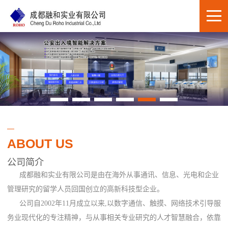
ABOUT US
公司简介
成都融和实业有限公司是由在海外从事通讯、信息、光电和企业
管理研究的留学人员回国创立的高新科技型企业。
公司自2002年11月成立以来,以数字通信、触摸、网络技术引导服
务业现代化的专注精神，与从事相关专业研究的人才智慧融合，依靠