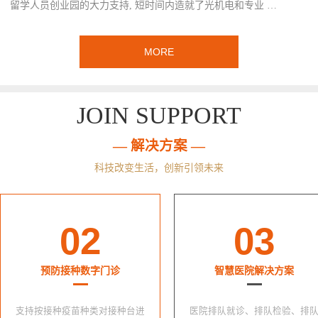
留学人员创业园的大力支持, 短时间内造就了光机电和专业 …
MORE
JOIN SUPPORT
— 解决方案 —
科技改变生活，创新引领未来
02
03
预防接种数字门诊
智慧医院解决方案
支持按接种疫苗种类对接种台进
医院排队就诊、排队检验、排