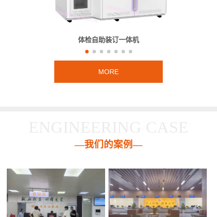
体检自助装订一体机
MORE
ENGINEERING CASE
—我们的案例—