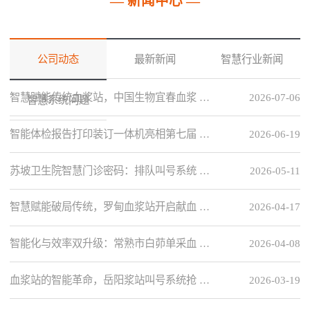
— 新闻中心 —
公司动态
最新新闻
智慧行业新闻
智慧赋能传统血浆站，中国生物宜春血浆 …
2026-07-06
智慧系统问题
智能体检报告打印装订一体机亮相第七届 …
2026-06-19
苏坡卫生院智慧门诊密码：排队叫号系统 …
2026-05-11
智慧赋能破局传统，罗甸血浆站开启献血 …
2026-04-17
智能化与效率双升级：常熟市白茆单采血 …
2026-04-08
血浆站的智能革命，岳阳浆站叫号系统抢 …
2026-03-19