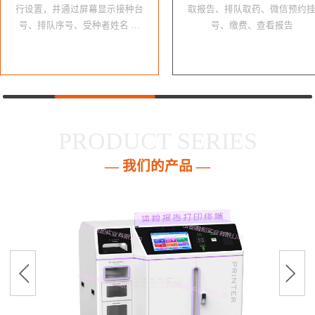
行设置，并通过屏幕显示接种台
取报告、排队取药、微信预约
号、排队序号、受种者姓名 …
号、缴费、查看报告
PRODUCT SERIES
— 我们的产品 —