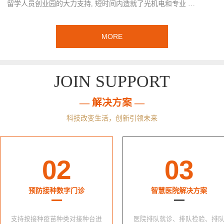
留学人员创业园的大力支持, 短时间内造就了光机电和专业 …
MORE
JOIN SUPPORT
— 解决方案 —
科技改变生活，创新引领未来
02
03
预防接种数字门诊
智慧医院解决方案
支持按接种疫苗种类对接种台进
医院排队就诊、排队检验、排