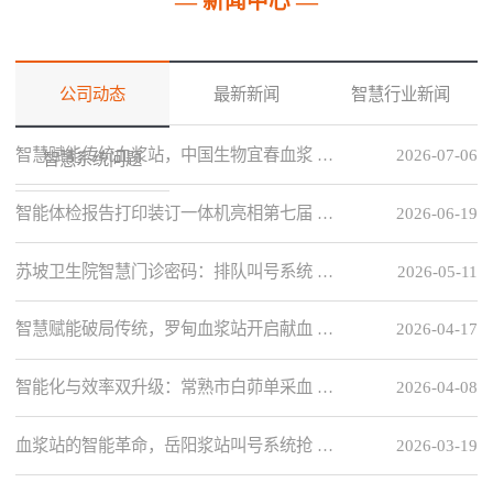
— 新闻中心 —
公司动态
最新新闻
智慧行业新闻
智慧赋能传统血浆站，中国生物宜春血浆 …
2026-07-06
智慧系统问题
智能体检报告打印装订一体机亮相第七届 …
2026-06-19
苏坡卫生院智慧门诊密码：排队叫号系统 …
2026-05-11
智慧赋能破局传统，罗甸血浆站开启献血 …
2026-04-17
智能化与效率双升级：常熟市白茆单采血 …
2026-04-08
血浆站的智能革命，岳阳浆站叫号系统抢 …
2026-03-19