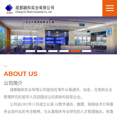
ABOUT US
公司简介
成都融和实业有限公司是由在海外从事通讯、信息、光电和企业
管理研究的留学人员回国创立的高新科技型企业。
公司自2002年11月成立以来,以数字通信、触摸、网络技术引导服
务业现代化的专注精神，与从事相关专业研究的人才智慧融合，依靠