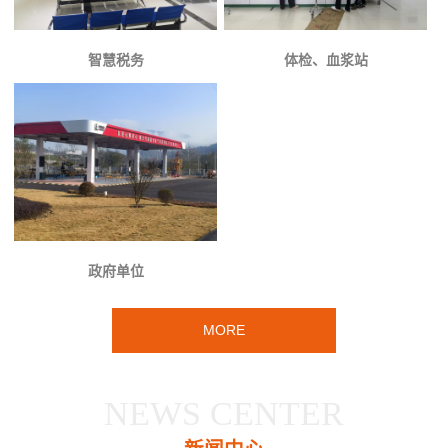
智慧税务
体检、血浆站
政府单位
MORE
NEWS CENTER