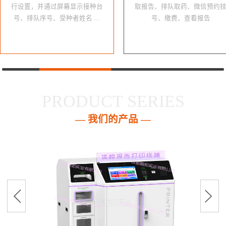
行设置，并通过屏幕显示接种台
取报告、排队取药、微信预约
号、排队序号、受种者姓名 …
号、缴费、查看报告
PRODUCT SERIES
— 我们的产品 —