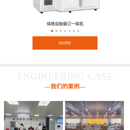
体检自助装订一体机
MORE
ENGINEERING CASE
—我们的案例—