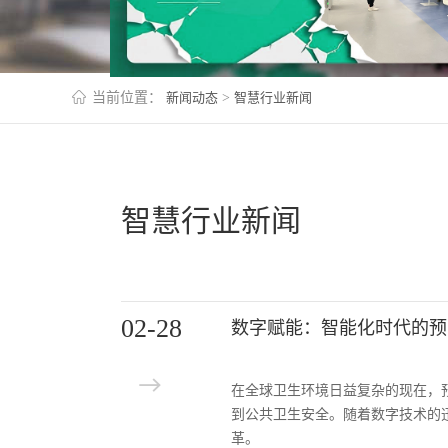
当前位置：
新闻动态
>
智慧行业新闻
智慧行业新闻
02-28
数字赋能：智能化时代的预
在全球卫生环境日益复杂的现在，
到公共卫生安全。随着数字技术的
革。