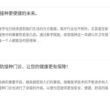
接种更便捷的未来。
数字化已经渗透到我们生活的方方面面，医疗行业也不例外。尤其是在新
服务中的重要性愈发凸显。通过数字赋能，疫苗接种这一关键公共卫生措
每一个人都能及时获得保 …
防接种门诊，让您的健康更有保障！
染病的重要手段，越来越受到人们的重视。随着医学技术的不断进步和人
接种门诊也进行了全面的升级，以便为您提供更加安全、便捷、舒适的接