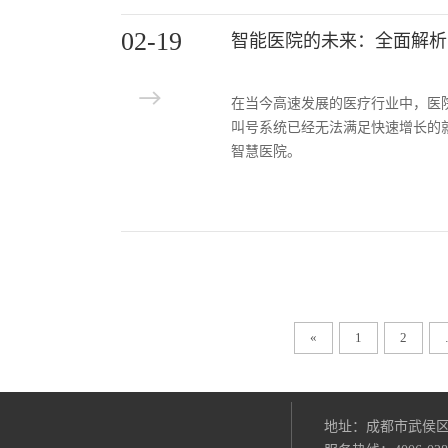
02-19
智能医院的未来：全面解析
在当今高速发展的医疗行业中，医
叫号系统已经无法满足快速增长的
智慧医院。
«
1
2
地址：成都市武侯区