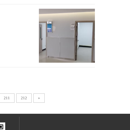
211
212
»