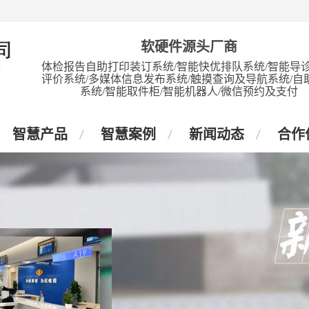
软硬件源头厂商
体检报告自助打印装订系统/智能快优排队系统/智能导诊
评价系统/多媒体信息发布系统/触摸查询及导航系统/自
系统/智能取件柜/智能机器人/微信预约及支付
智慧产品
智慧案例
新闻动态
合作