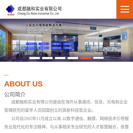
ABOUT US
公司简介
成都融和实业有限公司是由在海外从事通讯、信息、光电和企业
管理研究的留学人员回国创立的高新科技型企业。
公司自2002年11月成立以来,以数字通信、触摸、网络技术引导服
务业现代化的专注精神，与从事相关专业研究的人才智慧融合，依靠