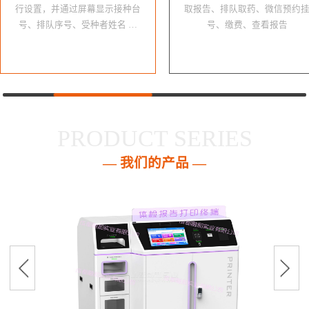
行设置，并通过屏幕显示接种台
取报告、排队取药、微信预约
号、排队序号、受种者姓名 …
号、缴费、查看报告
PRODUCT SERIES
— 我们的产品 —