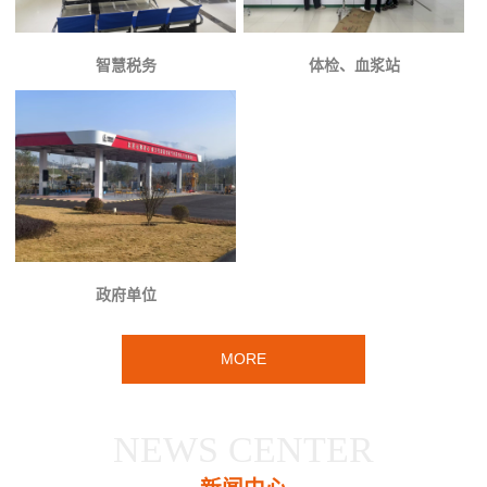
智慧税务
体检、血浆站
政府单位
MORE
NEWS CENTER