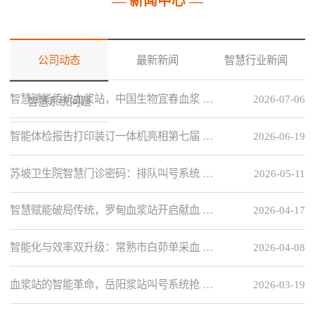
— 新闻中心 —
公司动态
最新新闻
智慧行业新闻
智慧赋能传统血浆站，中国生物宜春血浆 …
2026-07-06
智慧系统问题
智能体检报告打印装订一体机亮相第七届 …
2026-06-19
苏坡卫生院智慧门诊密码：排队叫号系统 …
2026-05-11
智慧赋能破局传统，罗甸血浆站开启献血 …
2026-04-17
智能化与效率双升级：常熟市白茆单采血 …
2026-04-08
血浆站的智能革命，岳阳浆站叫号系统抢 …
2026-03-19