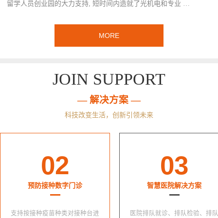
留学人员创业园的大力支持, 短时间内造就了光机电和专业 …
MORE
JOIN SUPPORT
— 解决方案 —
科技改变生活，创新引领未来
02
03
预防接种数字门诊
智慧医院解决方案
支持按接种疫苗种类对接种台进
医院排队就诊、排队检验、排