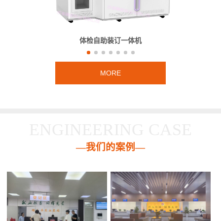
体检自助装订一体机
MORE
ENGINEERING CASE
—我们的案例—