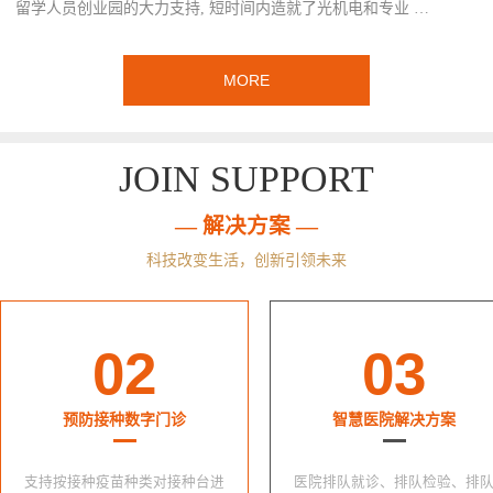
留学人员创业园的大力支持, 短时间内造就了光机电和专业 …
MORE
JOIN SUPPORT
— 解决方案 —
科技改变生活，创新引领未来
02
03
预防接种数字门诊
智慧医院解决方案
支持按接种疫苗种类对接种台进
医院排队就诊、排队检验、排