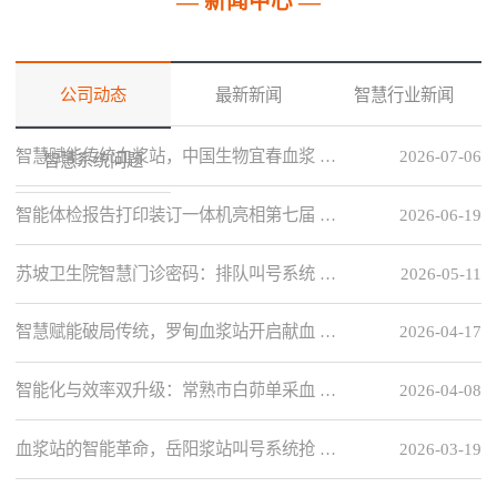
— 新闻中心 —
公司动态
最新新闻
智慧行业新闻
智慧赋能传统血浆站，中国生物宜春血浆 …
2026-07-06
智慧系统问题
智能体检报告打印装订一体机亮相第七届 …
2026-06-19
苏坡卫生院智慧门诊密码：排队叫号系统 …
2026-05-11
智慧赋能破局传统，罗甸血浆站开启献血 …
2026-04-17
智能化与效率双升级：常熟市白茆单采血 …
2026-04-08
血浆站的智能革命，岳阳浆站叫号系统抢 …
2026-03-19