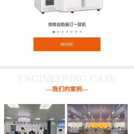
体检自助装订一体机
MORE
ENGINEERING CASE
—我们的案例—