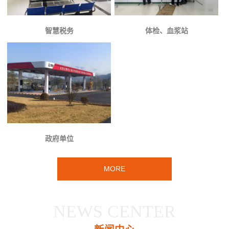
智慧税务
体检、血浆站
政府单位
MORE
NEWS CENTER