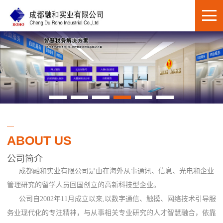
ABOUT US
公司简介
成都融和实业有限公司是由在海外从事通讯、信息、光电和企业
管理研究的留学人员回国创立的高新科技型企业。
公司自2002年11月成立以来,以数字通信、触摸、网络技术引导服
务业现代化的专注精神，与从事相关专业研究的人才智慧融合，依靠