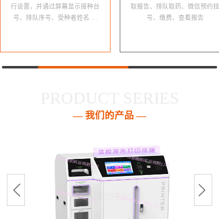
行设置，并通过屏幕显示接种台
取报告、排队取药、微信预约
号、排队序号、受种者姓名 …
号、缴费、查看报告
PRODUCT SERIES
— 我们的产品 —