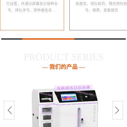
行设置，并通过屏幕显示接种台
取报告、排队取药、微信预约
号、排队序号、受种者姓名 …
号、缴费、查看报告
PRODUCT SERIES
— 我们的产品 —