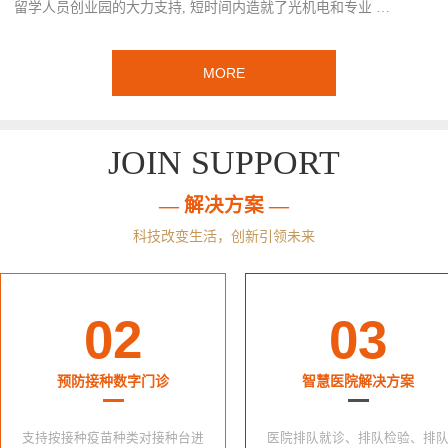
留学人员创业园的大力支持, 短时间内造就了光机电和专业 …
MORE
JOIN SUPPORT
— 解决方案 —
科技改变生活，创新引领未来
02
03
预防接种数字门诊
智慧医院解决方案
支持按接种疫苗种类对接种台进
医院排队就诊、排队检验、排