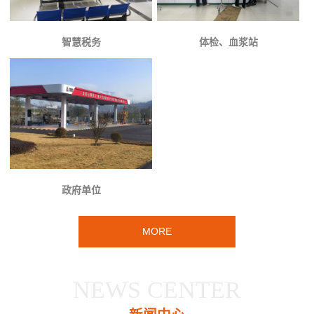
智慧税务
体检、血浆站
政府单位
MORE
NEWS CENTER