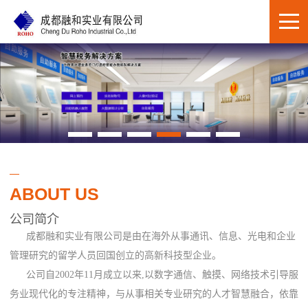
ABOUT US
公司简介
成都融和实业有限公司是由在海外从事通讯、信息、光电和企业
管理研究的留学人员回国创立的高新科技型企业。
公司自2002年11月成立以来,以数字通信、触摸、网络技术引导服
务业现代化的专注精神，与从事相关专业研究的人才智慧融合，依靠