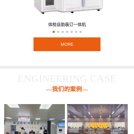
体检自助装订一体机
MORE
ENGINEERING CASE
—我们的案例—