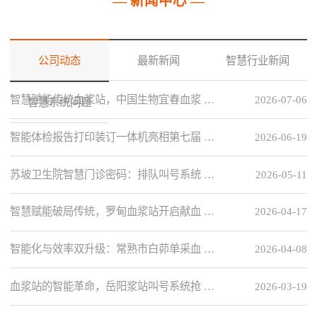
— 新闻中心 —
公司动态
最新新闻
智慧行业新闻
智慧赋能传统血浆站，中国生物宜春血浆 …
2026-07-06
智慧系统问题
智能体检报告打印装订一体机亮相第七届 …
2026-06-19
苏坡卫生院智慧门诊密码：排队叫号系统 …
2026-05-11
智慧赋能破局传统，罗甸血浆站开启献血 …
2026-04-17
智能化与效率双升级：常熟市白茆单采血 …
2026-04-08
血浆站的智能革命，岳阳浆站叫号系统抢 …
2026-03-19