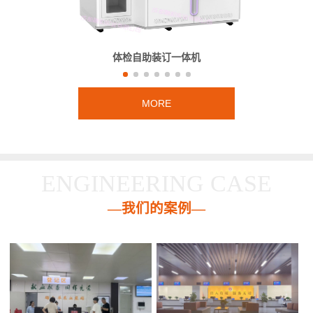
体检自助装订一体机
MORE
ENGINEERING CASE
—我们的案例—