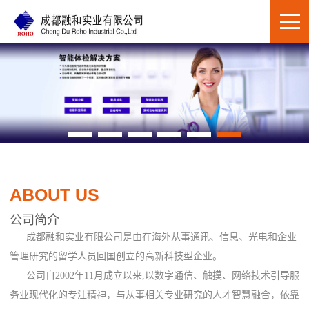
ABOUT US
公司简介
成都融和实业有限公司是由在海外从事通讯、信息、光电和企业
管理研究的留学人员回国创立的高新科技型企业。
公司自2002年11月成立以来,以数字通信、触摸、网络技术引导服
务业现代化的专注精神，与从事相关专业研究的人才智慧融合，依靠