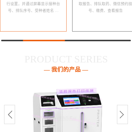
行设置，并通过屏幕显示接种台
取报告、排队取药、微信预约
号、排队序号、受种者姓名 …
号、缴费、查看报告
PRODUCT SERIES
— 我们的产品 —