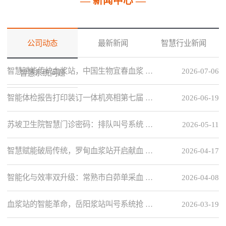
— 新闻中心 —
公司动态
最新新闻
智慧行业新闻
智慧赋能传统血浆站，中国生物宜春血浆 …
2026-07-06
智慧系统问题
智能体检报告打印装订一体机亮相第七届 …
2026-06-19
苏坡卫生院智慧门诊密码：排队叫号系统 …
2026-05-11
智慧赋能破局传统，罗甸血浆站开启献血 …
2026-04-17
智能化与效率双升级：常熟市白茆单采血 …
2026-04-08
血浆站的智能革命，岳阳浆站叫号系统抢 …
2026-03-19