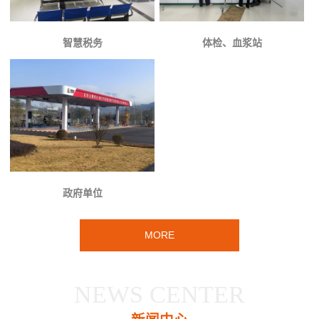
智慧税务
体检、血浆站
政府单位
MORE
NEWS CENTER