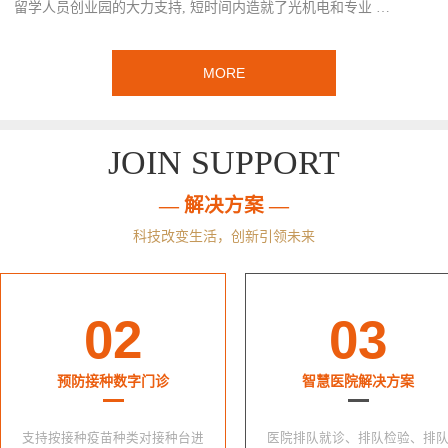
留学人员创业园的大力支持, 短时间内造就了光机电和专业 …
MORE
JOIN SUPPORT
— 解决方案 —
科技改变生活，创新引领未来
02
03
预防接种数字门诊
智慧医院解决方案
支持按接种疫苗种类对接种台进
医院排队就诊、排队检验、排