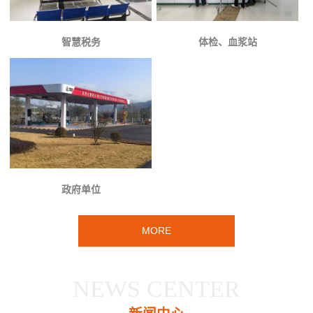
智慧税务
体检、血浆站
政府单位
MORE
NEWS CENTER