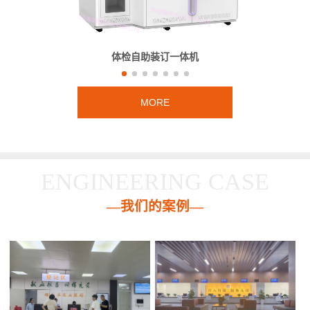
体检自助装订一体机
MORE
ENGINEERING CASE
—我们的案例—