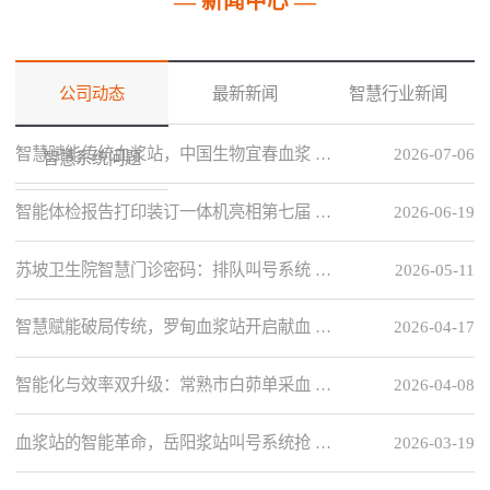
— 新闻中心 —
公司动态
最新新闻
智慧行业新闻
智慧赋能传统血浆站，中国生物宜春血浆 …
2026-07-06
智慧系统问题
智能体检报告打印装订一体机亮相第七届 …
2026-06-19
苏坡卫生院智慧门诊密码：排队叫号系统 …
2026-05-11
智慧赋能破局传统，罗甸血浆站开启献血 …
2026-04-17
智能化与效率双升级：常熟市白茆单采血 …
2026-04-08
血浆站的智能革命，岳阳浆站叫号系统抢 …
2026-03-19