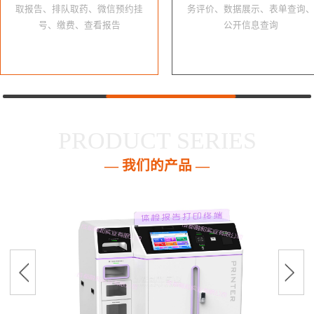
取报告、排队取药、微信预约挂
务评价、数据展示、表单查询
号、缴费、查看报告
公开信息查询
PRODUCT SERIES
— 我们的产品 —