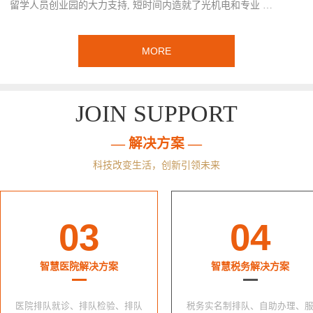
留学人员创业园的大力支持, 短时间内造就了光机电和专业 …
MORE
JOIN SUPPORT
— 解决方案 —
科技改变生活，创新引领未来
03
04
智慧医院解决方案
智慧税务解决方案
医院排队就诊、排队检验、排队
税务实名制排队、自助办理、