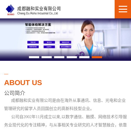
ABOUT US
公司简介
成都融和实业有限公司是由在海外从事通讯、信息、光电和企业
管理研究的留学人员回国创立的高新科技型企业。
公司自2002年11月成立以来,以数字通信、触摸、网络技术引导服
务业现代化的专注精神，与从事相关专业研究的人才智慧融合，依靠