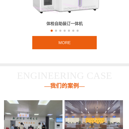
体检自助装订一体机
MORE
ENGINEERING CASE
—我们的案例—