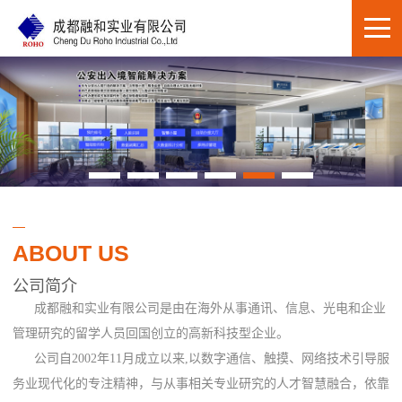
ABOUT US
公司简介
成都融和实业有限公司是由在海外从事通讯、信息、光电和企业
管理研究的留学人员回国创立的高新科技型企业。
公司自2002年11月成立以来,以数字通信、触摸、网络技术引导服
务业现代化的专注精神，与从事相关专业研究的人才智慧融合，依靠