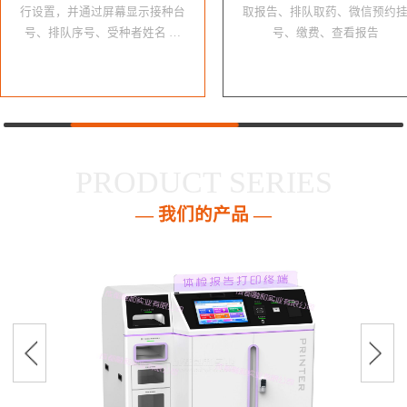
行设置，并通过屏幕显示接种台
取报告、排队取药、微信预约
号、排队序号、受种者姓名 …
号、缴费、查看报告
PRODUCT SERIES
— 我们的产品 —