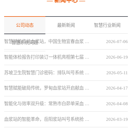
— 新闻中心 —
公司动态
最新新闻
智慧行业新闻
智慧赋能传统血浆站，中国生物宜春血浆 …
2026-07-06
智慧系统问题
智能体检报告打印装订一体机亮相第七届 …
2026-06-19
苏坡卫生院智慧门诊密码：排队叫号系统 …
2026-05-11
智慧赋能破局传统，罗甸血浆站开启献血 …
2026-04-17
智能化与效率双升级：常熟市白茆单采血 …
2026-04-08
血浆站的智能革命，岳阳浆站叫号系统抢 …
2026-03-19