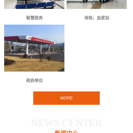
智慧税务
体检、血浆站
政府单位
MORE
NEWS CENTER