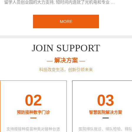
留学人员创业园的大力支持, 短时间内造就了光机电和专业 …
MORE
JOIN SUPPORT
— 解决方案 —
科技改变生活，创新引领未来
02
03
预防接种数字门诊
智慧医院解决方案
支持按接种疫苗种类对接种台进
医院排队就诊、排队检验、排