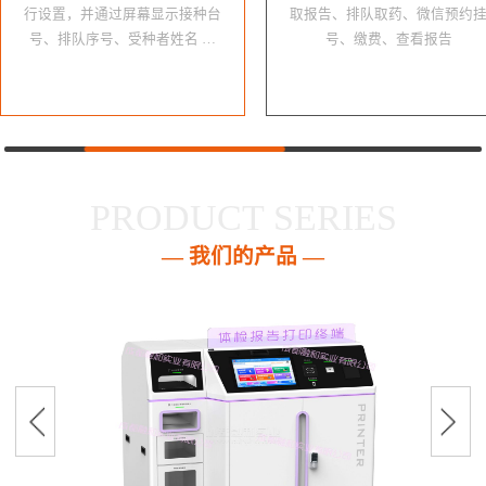
行设置，并通过屏幕显示接种台
取报告、排队取药、微信预约
号、排队序号、受种者姓名 …
号、缴费、查看报告
PRODUCT SERIES
— 我们的产品 —