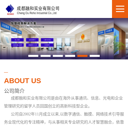
ABOUT US
公司简介
成都融和实业有限公司是由在海外从事通讯、信息、光电和企业
管理研究的留学人员回国创立的高新科技型企业。
公司自2002年11月成立以来,以数字通信、触摸、网络技术引导服
务业现代化的专注精神，与从事相关专业研究的人才智慧融合，依靠