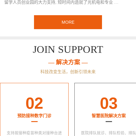
留学人员创业园的大力支持, 短时间内造就了光机电和专业 …
MORE
JOIN SUPPORT
— 解决方案 —
科技改变生活，创新引领未来
02
03
预防接种数字门诊
智慧医院解决方案
支持按接种疫苗种类对接种台进
医院排队就诊、排队检验、排