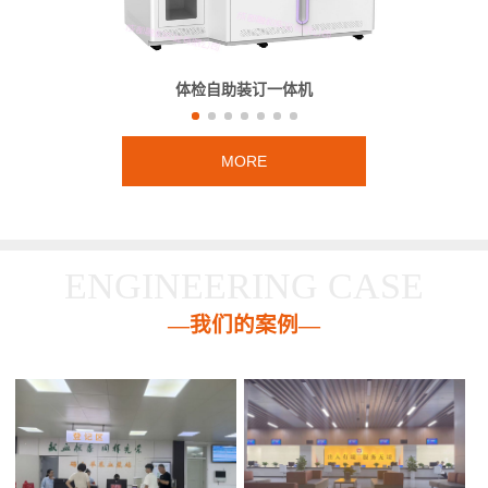
体检自助装订一体机
MORE
ENGINEERING CASE
—我们的案例—