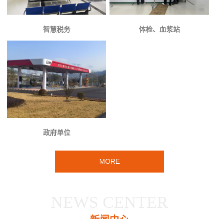
智慧税务
体检、血浆站
政府单位
MORE
NEWS CENTER