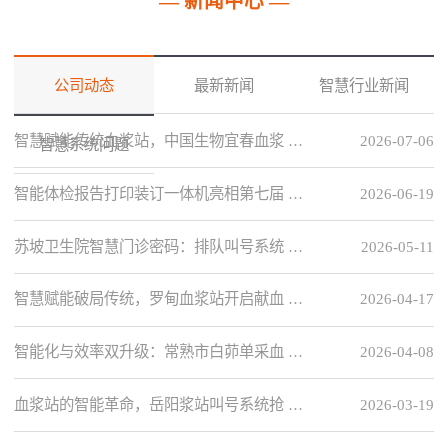
— 新闻中心 —
公司动态
最新新闻
智慧行业新闻
智慧赋能传统血浆站，中国生物宜春血浆 …
2026-07-06
智慧系统问题
智能体检报告打印装订一体机亮相第七届 …
2026-06-19
苏坡卫生院智慧门诊密码：排队叫号系统 …
2026-05-11
智慧赋能破局传统，罗甸血浆站开启献血 …
2026-04-17
智能化与效率双升级：常熟市白茆单采血 …
2026-04-08
血浆站的智能革命，岳阳浆站叫号系统抢 …
2026-03-19