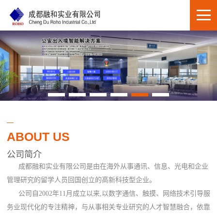
ABOUT US
公司简介
成都融和实业有限公司是由在海外从事通讯、信息、光电和企业
管理研究的留学人员回国创立的高新科技型企业。
公司自2002年11月成立以来,以数字通信、触摸、网络技术引导服
务业现代化的专注精神，与从事相关专业研究的人才智慧融合，依靠