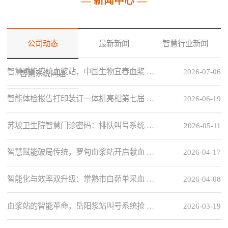
— 新闻中心 —
公司动态
最新新闻
智慧行业新闻
智慧赋能传统血浆站，中国生物宜春血浆 …
2026-07-06
智慧系统问题
智能体检报告打印装订一体机亮相第七届 …
2026-06-19
苏坡卫生院智慧门诊密码：排队叫号系统 …
2026-05-11
智慧赋能破局传统，罗甸血浆站开启献血 …
2026-04-17
智能化与效率双升级：常熟市白茆单采血 …
2026-04-08
血浆站的智能革命，岳阳浆站叫号系统抢 …
2026-03-19