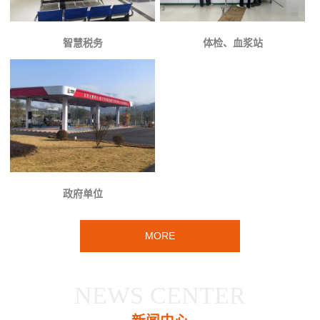
智慧税务
体检、血浆站
政府单位
MORE
NEWS CENTER