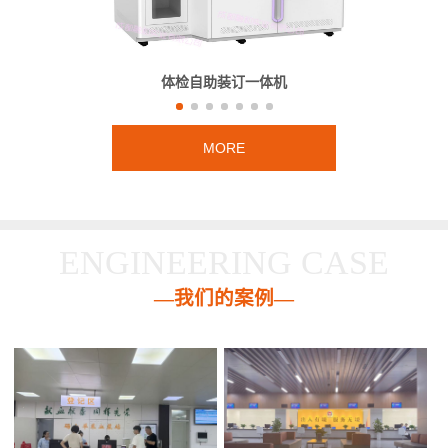
体检自助装订一体机
MORE
ENGINEERING CASE
—我们的案例—