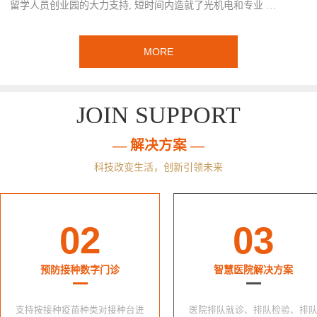
留学人员创业园的大力支持, 短时间内造就了光机电和专业 …
MORE
JOIN SUPPORT
— 解决方案 —
科技改变生活，创新引领未来
02
03
预防接种数字门诊
智慧医院解决方案
支持按接种疫苗种类对接种台进
医院排队就诊、排队检验、排