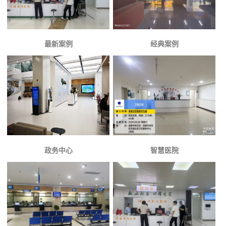
最新案例
经典案例
政务中心
智慧医院