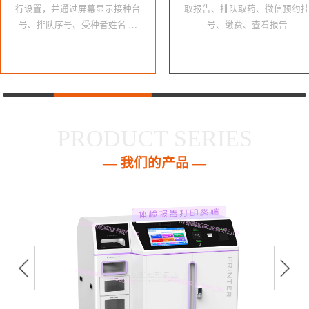
行设置，并通过屏幕显示接种台
取报告、排队取药、微信预约
号、排队序号、受种者姓名 …
号、缴费、查看报告
PRODUCT SERIES
— 我们的产品 —