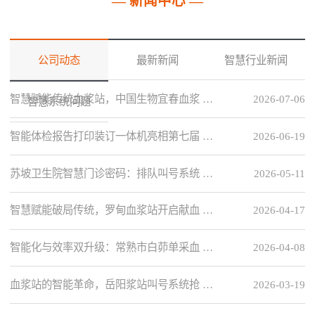
— 新闻中心 —
公司动态
最新新闻
智慧行业新闻
智慧赋能传统血浆站，中国生物宜春血浆 …
2026-07-06
智慧系统问题
智能体检报告打印装订一体机亮相第七届 …
2026-06-19
苏坡卫生院智慧门诊密码：排队叫号系统 …
2026-05-11
智慧赋能破局传统，罗甸血浆站开启献血 …
2026-04-17
智能化与效率双升级：常熟市白茆单采血 …
2026-04-08
血浆站的智能革命，岳阳浆站叫号系统抢 …
2026-03-19