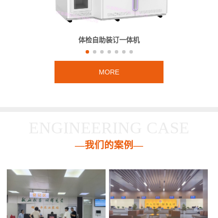
体检自助装订一体机
MORE
ENGINEERING CASE
—我们的案例—