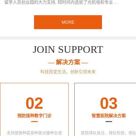
留学人员创业园的大力支持, 短时间内造就了光机电和专业 …
MORE
JOIN SUPPORT
— 解决方案 —
科技改变生活，创新引领未来
02
03
预防接种数字门诊
智慧医院解决方案
支持按接种疫苗种类对接种台进
医院排队就诊、排队检验、排