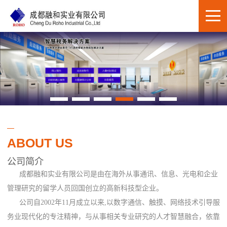
ABOUT US
公司简介
成都融和实业有限公司是由在海外从事通讯、信息、光电和企业
管理研究的留学人员回国创立的高新科技型企业。
公司自2002年11月成立以来,以数字通信、触摸、网络技术引导服
务业现代化的专注精神，与从事相关专业研究的人才智慧融合，依靠