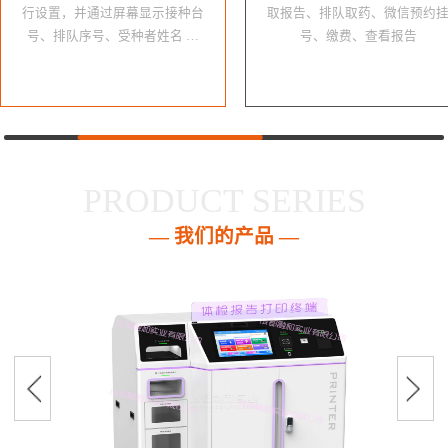
行设置，并通过屏幕显示接种台
取报告、排队取药、微信预约
号、排队序号、受种者姓名 …
号、缴费、查看报告
PRODUCT SERIES
— 我们的产品 —