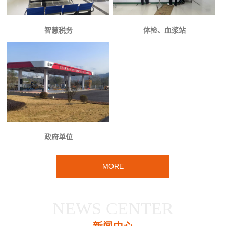
智慧税务
体检、血浆站
政府单位
MORE
NEWS CENTER