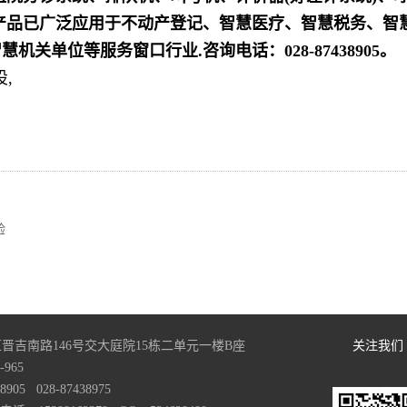
产品已广泛应用于不动产登记、智慧医疗、智慧税务、智
单位等服务窗口行业.咨询电话：028-87438905。
,
。
验
晋吉南路146号交大庭院15栋二单元一楼B座
关注我们
965
05 028-87438975