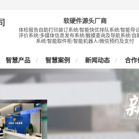
软硬件源头厂商
体检报告自助打印装订系统/智能快优排队系统/智能导诊
评价系统/多媒体信息发布系统/触摸查询及导航系统/自
系统/智能取件柜/智能机器人/微信预约及支付
智慧产品
智慧案例
新闻动态
合作