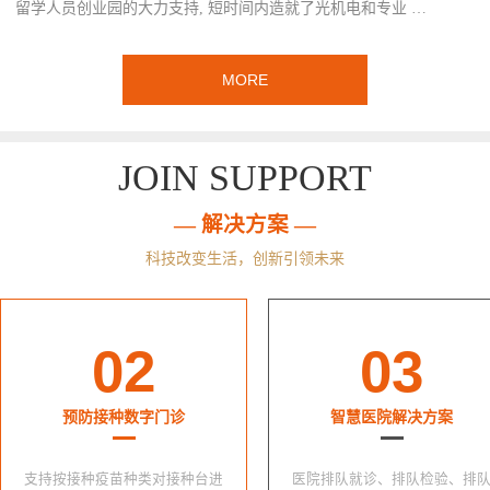
留学人员创业园的大力支持, 短时间内造就了光机电和专业 …
MORE
JOIN SUPPORT
— 解决方案 —
科技改变生活，创新引领未来
02
03
预防接种数字门诊
智慧医院解决方案
支持按接种疫苗种类对接种台进
医院排队就诊、排队检验、排