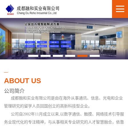
ABOUT US
公司简介
成都融和实业有限公司是由在海外从事通讯、信息、光电和企业
管理研究的留学人员回国创立的高新科技型企业。
公司自2002年11月成立以来,以数字通信、触摸、网络技术引导服
务业现代化的专注精神，与从事相关专业研究的人才智慧融合，依靠