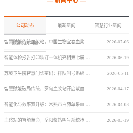
— 新闻中心 —
公司动态
最新新闻
智慧行业新闻
智慧赋能传统血浆站，中国生物宜春血浆 …
2026-07-06
智慧系统问题
智能体检报告打印装订一体机亮相第七届 …
2026-06-19
苏坡卫生院智慧门诊密码：排队叫号系统 …
2026-05-11
智慧赋能破局传统，罗甸血浆站开启献血 …
2026-04-17
智能化与效率双升级：常熟市白茆单采血 …
2026-04-08
血浆站的智能革命，岳阳浆站叫号系统抢 …
2026-03-19