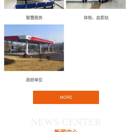
智慧税务
体检、血浆站
政府单位
MORE
NEWS CENTER