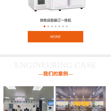
体检自助装订一体机
MORE
ENGINEERING CASE
—我们的案例—