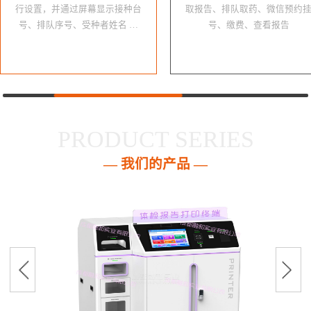
行设置，并通过屏幕显示接种台
取报告、排队取药、微信预约
号、排队序号、受种者姓名 …
号、缴费、查看报告
PRODUCT SERIES
— 我们的产品 —