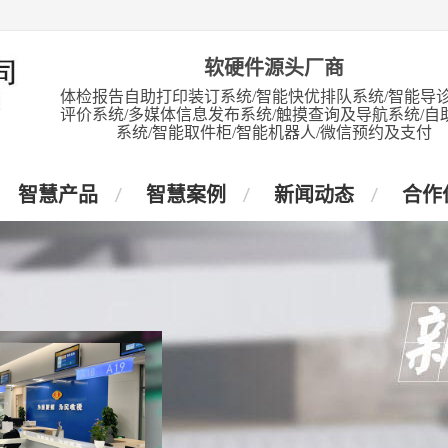
软硬件源头厂商
体检报告自助打印装订系统/智能快优排队系统/智能导诊
评价系统/多媒体信息发布系统/触摸查询及导航系统/自
系统/智能取件柜/智能机器人/微信预约及支付
智慧产品
智慧案例
新闻动态
合作