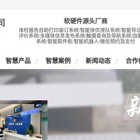
软硬件源头厂商
体检报告自助打印装订系统/智能快优排队系统/智能导诊
评价系统/多媒体信息发布系统/触摸查询及导航系统/自
系统/智能取件柜/智能机器人/微信预约及支付
智慧产品
智慧案例
新闻动态
合作