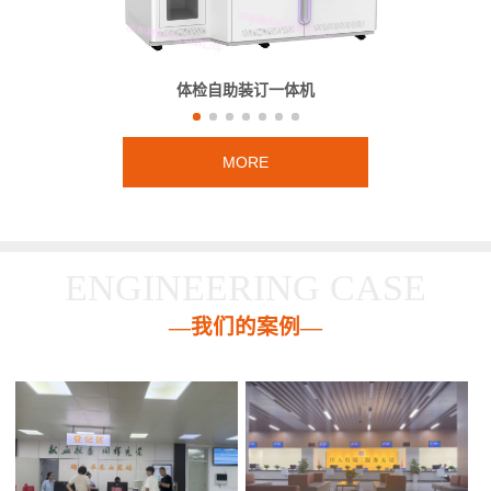
体检自助装订一体机
MORE
ENGINEERING CASE
—我们的案例—