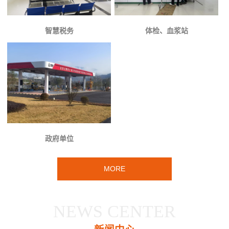
智慧税务
体检、血浆站
政府单位
MORE
NEWS CENTER