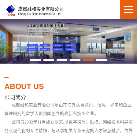
ABOUT US
公司简介
成都融和实业有限公司是由在海外从事通讯、信息、光电和企业
管理研究的留学人员回国创立的高新科技型企业。
公司自2002年11月成立以来,以数字通信、触摸、网络技术引导服
务业现代化的专注精神，与从事相关专业研究的人才智慧融合，依靠