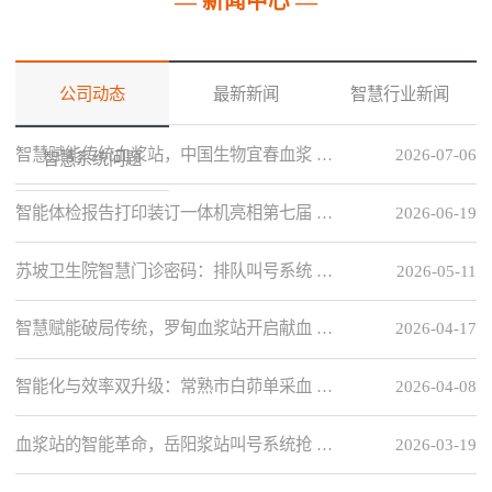
— 新闻中心 —
公司动态
最新新闻
智慧行业新闻
智慧赋能传统血浆站，中国生物宜春血浆 …
2026-07-06
智慧系统问题
智能体检报告打印装订一体机亮相第七届 …
2026-06-19
苏坡卫生院智慧门诊密码：排队叫号系统 …
2026-05-11
智慧赋能破局传统，罗甸血浆站开启献血 …
2026-04-17
智能化与效率双升级：常熟市白茆单采血 …
2026-04-08
血浆站的智能革命，岳阳浆站叫号系统抢 …
2026-03-19