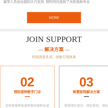
留学人员创业园的大力支持, 短时间内造就了光机电和专业 …
MORE
JOIN SUPPORT
— 解决方案 —
科技改变生活，创新引领未来
02
03
预防接种数字门诊
智慧医院解决方案
支持按接种疫苗种类对接种台进
医院排队就诊、排队检验、排