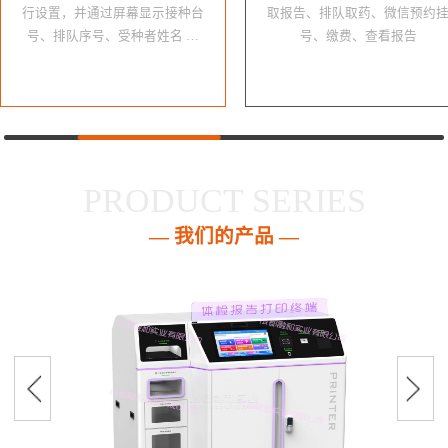
行设置，并通过屏幕显示接种台
取报告、排队取药、微信预约
号、排队序号、受种者姓名 …
号、缴费、查看报告
PRODUCT SERIES
— 我们的产品 —