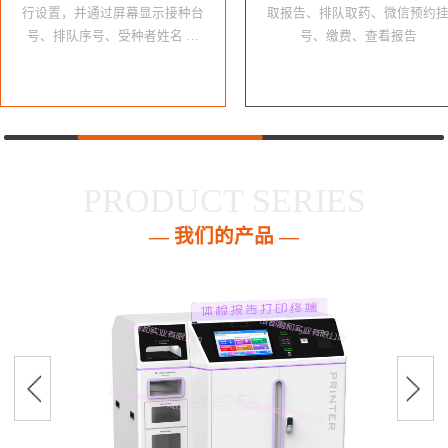
行设置，并通过屏幕显示接种台
取报告、排队取药、微信预约
号、排队序号、受种者姓名 …
号、缴费、查看报告
PRODUCT SERIES
— 我们的产品 —