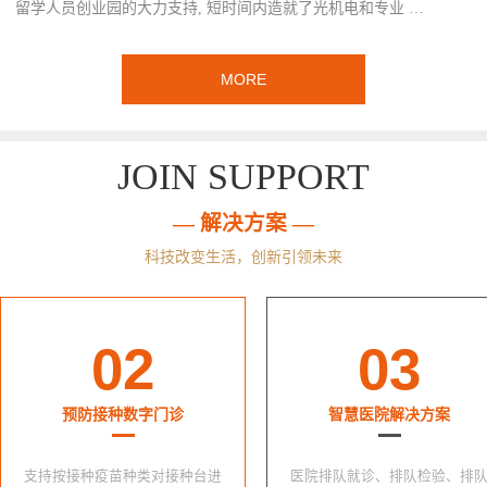
留学人员创业园的大力支持, 短时间内造就了光机电和专业 …
MORE
JOIN SUPPORT
— 解决方案 —
科技改变生活，创新引领未来
02
03
预防接种数字门诊
智慧医院解决方案
支持按接种疫苗种类对接种台进
医院排队就诊、排队检验、排