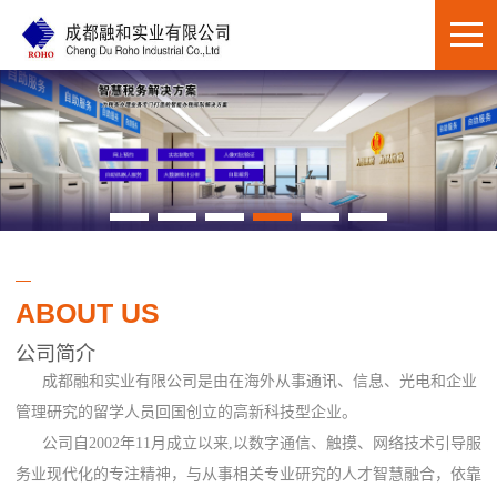
ABOUT US
公司简介
成都融和实业有限公司是由在海外从事通讯、信息、光电和企业
管理研究的留学人员回国创立的高新科技型企业。
公司自2002年11月成立以来,以数字通信、触摸、网络技术引导服
务业现代化的专注精神，与从事相关专业研究的人才智慧融合，依靠