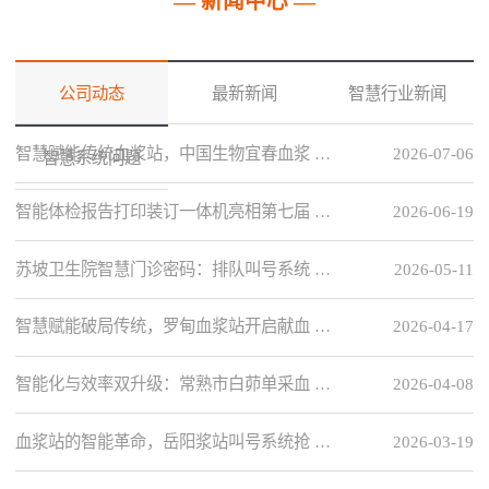
— 新闻中心 —
公司动态
最新新闻
智慧行业新闻
智慧赋能传统血浆站，中国生物宜春血浆 …
2026-07-06
智慧系统问题
智能体检报告打印装订一体机亮相第七届 …
2026-06-19
苏坡卫生院智慧门诊密码：排队叫号系统 …
2026-05-11
智慧赋能破局传统，罗甸血浆站开启献血 …
2026-04-17
智能化与效率双升级：常熟市白茆单采血 …
2026-04-08
血浆站的智能革命，岳阳浆站叫号系统抢 …
2026-03-19