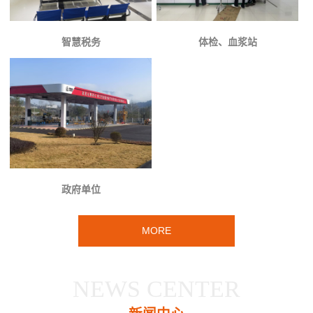
智慧税务
体检、血浆站
政府单位
MORE
NEWS CENTER