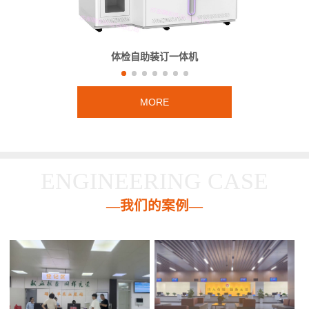
体检自助装订一体机
MORE
ENGINEERING CASE
—我们的案例—