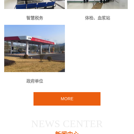
智慧税务
体检、血浆站
政府单位
MORE
NEWS CENTER