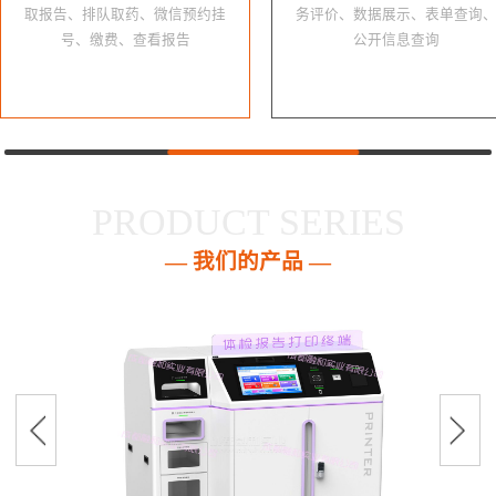
取报告、排队取药、微信预约挂
务评价、数据展示、表单查询
号、缴费、查看报告
公开信息查询
PRODUCT SERIES
— 我们的产品 —