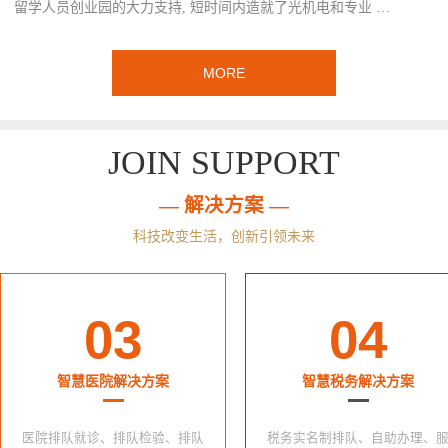
留学人员创业园的大力支持, 短时间内造就了光机电和专业 …
MORE
JOIN SUPPORT
— 解决方案 —
科技改变生活，创新引领未来
03
04
智慧医院解决方案
智慧税务解决方案
医院排队就诊、排队检验、排队
税务实名制排队、自助办理、