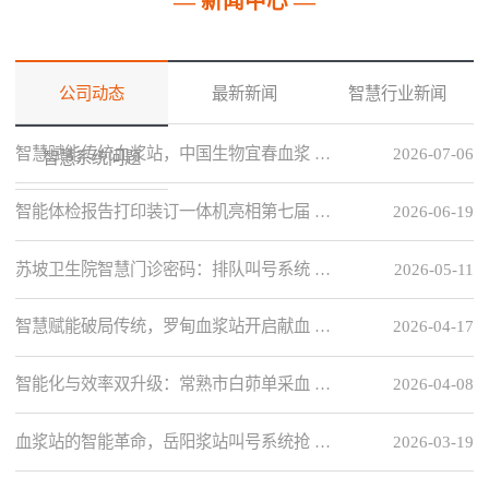
— 新闻中心 —
公司动态
最新新闻
智慧行业新闻
智慧赋能传统血浆站，中国生物宜春血浆 …
2026-07-06
智慧系统问题
智能体检报告打印装订一体机亮相第七届 …
2026-06-19
苏坡卫生院智慧门诊密码：排队叫号系统 …
2026-05-11
智慧赋能破局传统，罗甸血浆站开启献血 …
2026-04-17
智能化与效率双升级：常熟市白茆单采血 …
2026-04-08
血浆站的智能革命，岳阳浆站叫号系统抢 …
2026-03-19