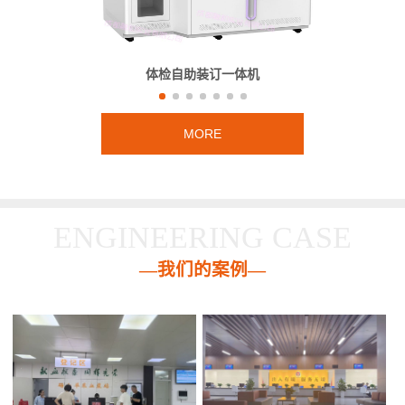
体检自助装订一体机
MORE
ENGINEERING CASE
—我们的案例—