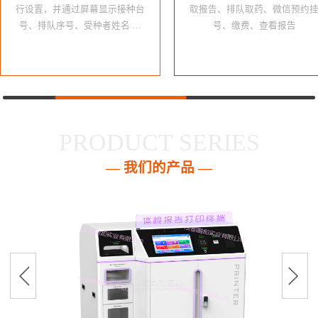
行设置，并通过屏幕显示接种台
取报告、排队取药、微信预约
号、排队序号、受种者姓名 …
号、缴费、查看报告
PRODUCT SERIES
— 我们的产品 —