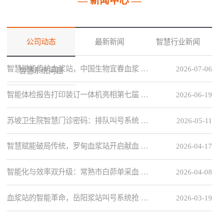
— 新闻中心 —
公司动态
最新新闻
智慧行业新闻
智慧赋能传统血浆站，中国生物宜春血浆 …
2026-07-06
智慧系统问题
智能体检报告打印装订一体机亮相第七届 …
2026-06-19
苏坡卫生院智慧门诊密码：排队叫号系统 …
2026-05-11
智慧赋能破局传统，罗甸血浆站开启献血 …
2026-04-17
智能化与效率双升级：常熟市白茆单采血 …
2026-04-08
血浆站的智能革命，岳阳浆站叫号系统抢 …
2026-03-19