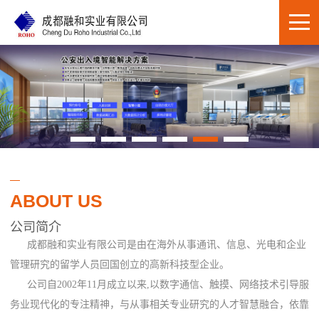
ABOUT US
公司简介
成都融和实业有限公司是由在海外从事通讯、信息、光电和企业
管理研究的留学人员回国创立的高新科技型企业。
公司自2002年11月成立以来,以数字通信、触摸、网络技术引导服
务业现代化的专注精神，与从事相关专业研究的人才智慧融合，依靠