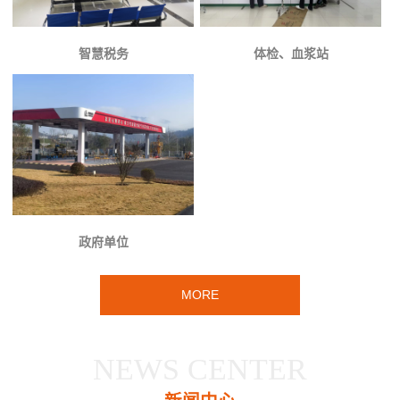
智慧税务
体检、血浆站
政府单位
MORE
NEWS CENTER