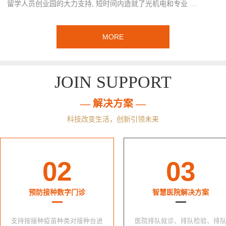
留学人员创业园的大力支持, 短时间内造就了光机电和专业 …
MORE
JOIN SUPPORT
— 解决方案 —
科技改变生活，创新引领未来
02
03
预防接种数字门诊
智慧医院解决方案
支持按接种疫苗种类对接种台进
医院排队就诊、排队检验、排