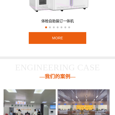
体检自助装订一体机
MORE
ENGINEERING CASE
—我们的案例—